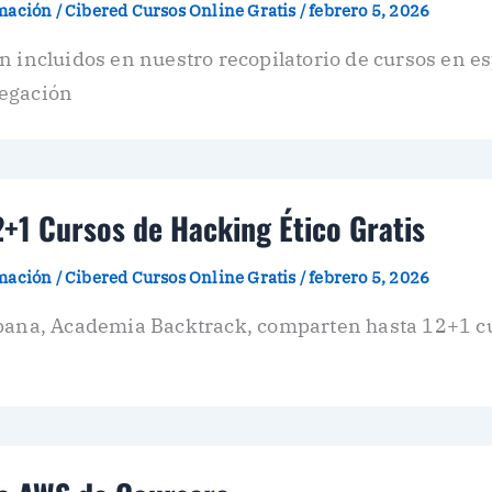
amación
/
Cibered Cursos Online Gratis
/
febrero 5, 2026
n incluidos en nuestro recopilatorio de cursos en es
vegación
+1 Cursos de Hacking Ético Gratis
amación
/
Cibered Cursos Online Gratis
/
febrero 5, 2026
pana, Academia Backtrack, comparten hasta 12+1 cur