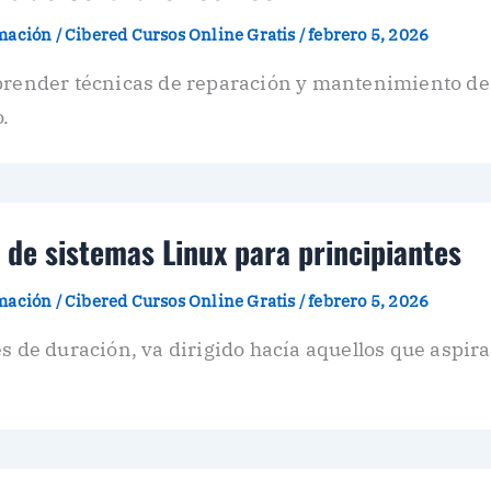
amación
/
Cibered Cursos Online Gratis
/
febrero 5, 2026
aprender técnicas de reparación y mantenimiento de
.
de sistemas Linux para principiantes
amación
/
Cibered Cursos Online Gratis
/
febrero 5, 2026
s de duración, va dirigido hacía aquellos que aspir