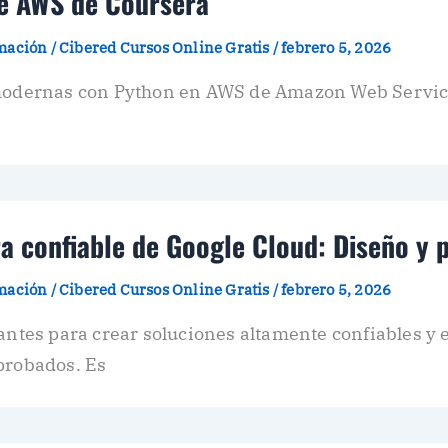
re AWS de Coursera
amación
/
Cibered Cursos Online Gratis
/
febrero 5, 2026
s modernas con Python en AWS de Amazon Web Servi
ra confiable de Google Cloud: Diseño y 
amación
/
Cibered Cursos Online Gratis
/
febrero 5, 2026
iantes para crear soluciones altamente confiables y 
probados. Es