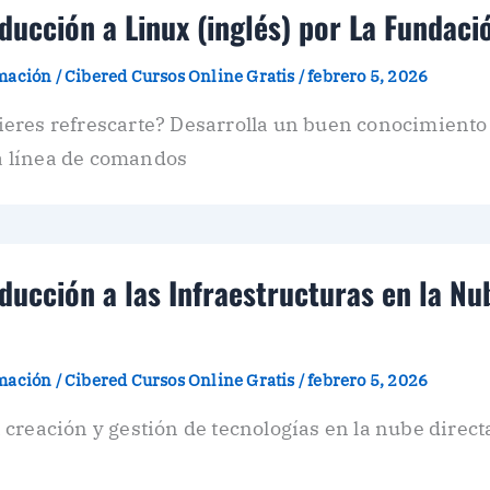
ducción a Linux (inglés) por La Fundaci
amación
/
Cibered Cursos Online Gratis
/
febrero 5, 2026
eres refrescarte? Desarrolla un buen conocimiento 
la línea de comandos
ducción a las Infraestructuras en la Nub
amación
/
Cibered Cursos Online Gratis
/
febrero 5, 2026
creación y gestión de tecnologías en la nube direc