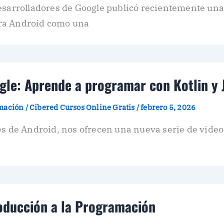
esarrolladores de Google publicó recientemente una
ra Android como una
gle: Aprende a programar con Kotlin y 
amación
/
Cibered Cursos Online Gratis
/
febrero 5, 2026
s de Android, nos ofrecen una nueva serie de videos
oducción a la Programación