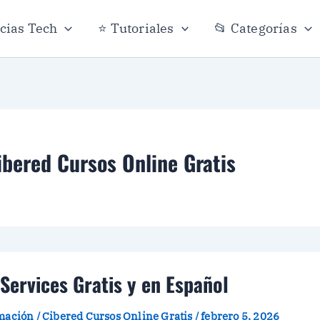
icias Tech
⭐ Tutoriales
📂 Categorías
bered Cursos Online Gratis
ervices Gratis y en Español
amación
/
Cibered Cursos Online Gratis
/
febrero 5, 2026