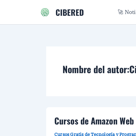
Ir
CIBERED
🚀 Not
al
contenido
Nombre del autor:Ci
Cursos de Amazon Web S
Cursos Gratis de Tecnología y Progr