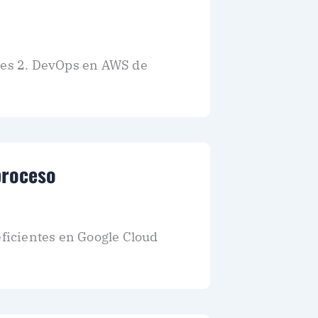
ces 2. DevOps en AWS de
proceso
eficientes en Google Cloud