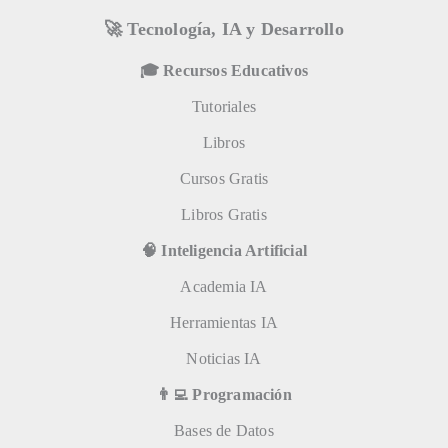
🚀 Tecnología, IA y Desarrollo
🎓 Recursos Educativos
Tutoriales
Libros
Cursos Gratis
Libros Gratis
🧠 Inteligencia Artificial
Academia IA
Herramientas IA
Noticias IA
👨‍💻 Programación
Bases de Datos