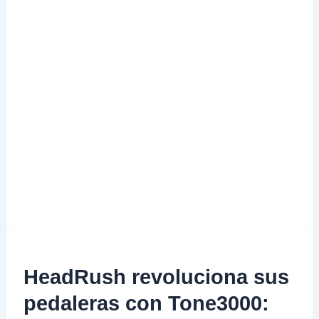
HeadRush revoluciona sus
pedaleras con Tone3000: