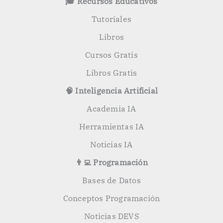
🎓 Recursos Educativos
r
:
Tutoriales
Libros
Cursos Gratis
Libros Gratis
🧠 Inteligencia Artificial
Academia IA
Herramientas IA
Noticias IA
👨‍💻 Programación
Bases de Datos
Conceptos Programación
Noticias DEVS