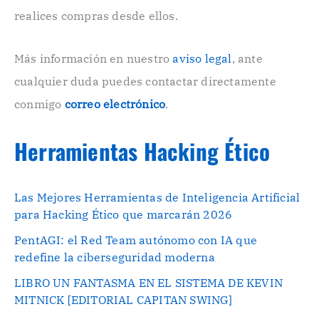
n
realices compras desde ellos.
i
c
o
Más información en nuestro
aviso legal
, ante
.
cualquier duda puedes contactar directamente
.
conmigo
correo electrónico
.
Herramientas Hacking Ético
Las Mejores Herramientas de Inteligencia Artificial
para Hacking Ético que marcarán 2026
PentAGI: el Red Team autónomo con IA que
redefine la ciberseguridad moderna
LIBRO UN FANTASMA EN EL SISTEMA DE KEVIN
MITNICK [EDITORIAL CAPITAN SWING]