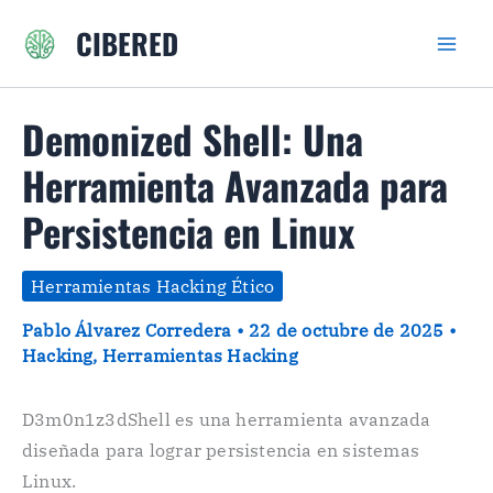
Ir
CIBERED
al
contenido
Demonized Shell: Una
Herramienta Avanzada para
Persistencia en Linux
Herramientas Hacking Ético
Pablo Álvarez Corredera
•
22 de octubre de 2025
•
Hacking
,
Herramientas Hacking
D3m0n1z3dShell es una herramienta avanzada
diseñada para lograr persistencia en sistemas
Linux.