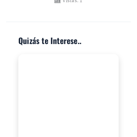
Vistas:
1
Quizás te Interese..