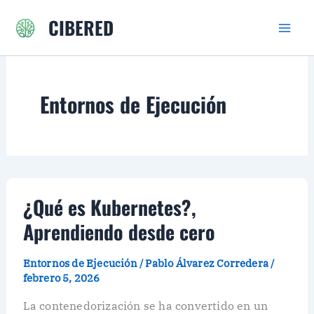
Ir
CIBERED
al
contenido
Entornos de Ejecución
¿Qué es Kubernetes?,
Aprendiendo desde cero
Entornos de Ejecución
/
Pablo Álvarez Corredera
/
febrero 5, 2026
La contenedorización se ha convertido en un