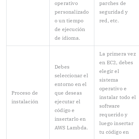
operativo
parches de
personalizado
seguridad y
o un tiempo
red, etc.
de ejecución
de idioma.
La primera vez
en EC2, debes
Debes
elegir el
seleccionar el
sistema
entorno en el
operativo e
Proceso de
que deseas
instalar todo el
instalación
ejecutar el
software
código e
requerido y
insertarlo en
luego insertar
AWS Lambda.
tu código en