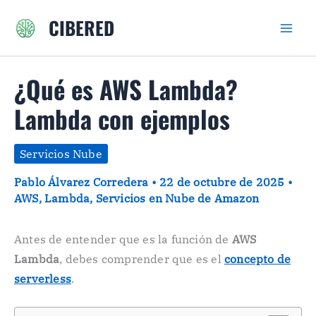
Ir
CIBERED
al
contenido
¿Qué es AWS Lambda?
Lambda con ejemplos
Servicios Nube
Pablo Álvarez Corredera
•
22 de octubre de 2025
•
AWS
,
Lambda
,
Servicios en Nube de Amazon
Antes de entender que es la función de
AWS
Lambda
, debes comprender que es el
concepto de
serverless
.