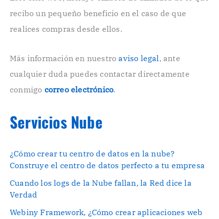
r
recibo un pequeño beneficio en el caso de que
ó
n
realices compras desde ellos.
i
c
o
Más información en nuestro
aviso legal
, ante
.
cualquier duda puedes contactar directamente
.
conmigo
correo electrónico
.
Servicios Nube
¿Cómo crear tu centro de datos en la nube?
Construye el centro de datos perfecto a tu empresa
Cuando los logs de la Nube fallan, la Red dice la
Verdad
Webiny Framework, ¿Cómo crear aplicaciones web