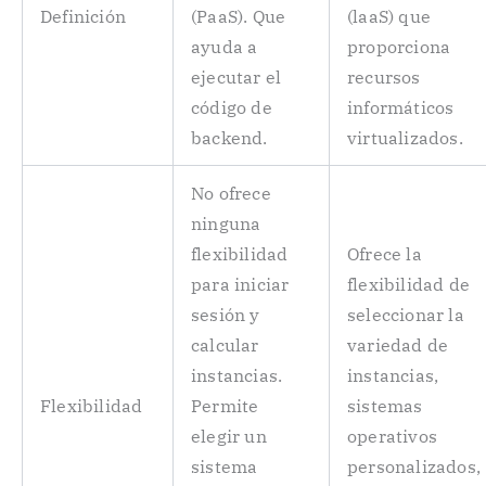
Definición
(PaaS). Que
(laaS) que
ayuda a
proporciona
ejecutar el
recursos
código de
informáticos
backend.
virtualizados.
No ofrece
ninguna
flexibilidad
Ofrece la
para iniciar
flexibilidad de
sesión y
seleccionar la
calcular
variedad de
instancias.
instancias,
Flexibilidad
Permite
sistemas
elegir un
operativos
sistema
personalizados,