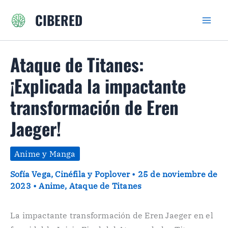
Ir
CIBERED
al
contenido
Ataque de Titanes:
¡Explicada la impactante
transformación de Eren
Jaeger!
Anime y Manga
Sofía Vega, Cinéfila y Poplover
•
25 de noviembre de
2023
•
Anime
,
Ataque de Titanes
La impactante transformación de Eren Jaeger en el