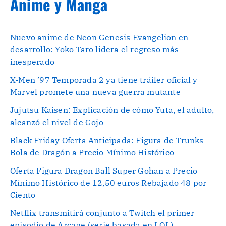
Anime y Manga
Nuevo anime de Neon Genesis Evangelion en
desarrollo: Yoko Taro lidera el regreso más
inesperado
X-Men ’97 Temporada 2 ya tiene tráiler oficial y
Marvel promete una nueva guerra mutante
Jujutsu Kaisen: Explicación de cómo Yuta, el adulto,
alcanzó el nivel de Gojo
Black Friday Oferta Anticipada: Figura de Trunks
Bola de Dragón a Precio Mínimo Histórico
Oferta Figura Dragon Ball Super Gohan a Precio
Mínimo Histórico de 12,50 euros Rebajado 48 por
Ciento
Netflix transmitirá conjunto a Twitch el primer
episodio de Arcane (serie basada en LOL)