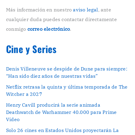
c
o
Más información en nuestro
aviso legal
, ante
.
cualquier duda puedes contactar directamente
.
conmigo
correo electrónico
.
Cine y Series
Denis Villeneuve se despide de Dune para siempre:
“Han sido diez años de nuestras vidas”
Netflix retrasa la quinta y última temporada de The
Witcher a 2027
Henry Cavill producirá la serie animada
Deathwatch de Warhammer 40.000 para Prime
Video
Solo 26 cines en Estados Unidos proyectarán La