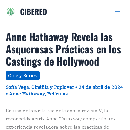
Ir
CIBERED
al
contenido
Anne Hathaway Revela las
Asquerosas Prácticas en los
Castings de Hollywood
Cine y Series
Sofía Vega, Cinéfila y Poplover
•
24 de abril de 2024
•
Anne Hathaway
,
Películas
En una entrevista reciente con la revista V, la
reconocida actriz Anne Hathaway compartió una
experiencia reveladora sobre las prácticas de