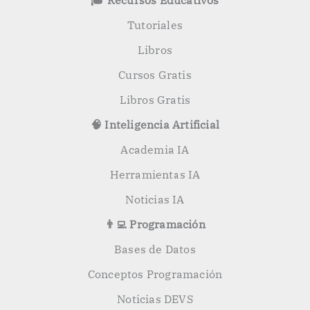
🎓 Recursos Educativos
r
:
Tutoriales
Libros
Cursos Gratis
Libros Gratis
🧠 Inteligencia Artificial
Academia IA
Herramientas IA
Noticias IA
👨‍💻 Programación
Bases de Datos
Conceptos Programación
Noticias DEVS