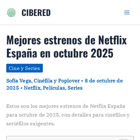
Ir
CIBERED
al
contenido
Mejores estrenos de Netflix
España en octubre 2025
Cine y Series
Sofía Vega, Cinéfila y Poplover
•
8 de octubre de
2025
•
Netflix
,
Películas
,
Series
Estos son los mejores estrenos de Netflix España
para octubre de 2025, con detalles para cinéfilos y
seriéfilos exigentes.