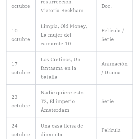
resurrección,
octubre
Doc.
Victoria Beckham
Limpia, Old Money,
10
Película /
La mujer del
octubre
Serie
camarote 10
Los Cretinos, Un
17
Animación
fantasma en la
octubre
/ Drama
batalla
Nadie quiere esto
23
T2, El imperio
Serie
octubre
Ámsterdam
24
Una casa llena de
Película
octubre
dinamita