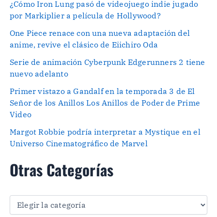
¿Cómo Iron Lung pasó de videojuego indie jugado
por Markiplier a película de Hollywood?
One Piece renace con una nueva adaptación del
anime, revive el clásico de Eiichiro Oda
Serie de animación Cyberpunk Edgerunners 2 tiene
nuevo adelanto
Primer vistazo a Gandalf en la temporada 3 de El
Señor de los Anillos Los Anillos de Poder de Prime
Video
Margot Robbie podría interpretar a Mystique en el
Universo Cinematográfico de Marvel
Otras Categorías
O
t