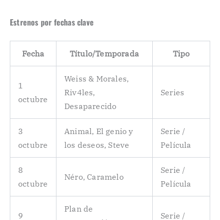
Estrenos por fechas clave
Fecha
Título/Temporada
Tipo
Weiss & Morales,
1
Riv4les,
Series
octubre
Desaparecido
3
Animal, El genio y
Serie /
octubre
los deseos, Steve
Película
8
Serie /
Néro, Caramelo
octubre
Película
Plan de
9
Serie /