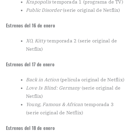
Krapopolis
temporada 1 (programa de TV)
Public Disorder
(serie original de Netflix)
Estrenos del 16 de enero
XO, Kitty
temporada 2 (serie original de
Netflix)
Estrenos del 17 de enero
Back in Action
(película original de Netflix)
Love Is Blind: Germany
(serie original de
Netflix)
Young, Famous & African
temporada 3
(serie original de Netflix)
Estrenos del 18 de enero