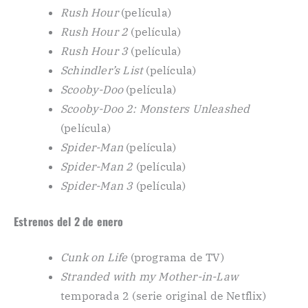
Rush Hour
(película)
Rush Hour 2
(película)
Rush Hour 3
(película)
Schindler’s List
(película)
Scooby-Doo
(película)
Scooby-Doo 2: Monsters Unleashed
(película)
Spider-Man
(película)
Spider-Man 2
(película)
Spider-Man 3
(película)
Estrenos del 2 de enero
Cunk on Life
(programa de TV)
Stranded with my Mother-in-Law
temporada 2 (serie original de Netflix)