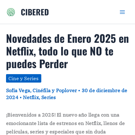
Ir
CIBERED
al
contenido
Novedades de Enero 2025 en
Netflix, todo lo que NO te
puedes Perder
Cine y Series
Sofía Vega, Cinéfila y Poplover
•
30 de diciembre de
2024
•
Netflix
,
Series
¡Bienvenidos a 2025! El nuevo año llega con una
emocionante lista de estrenos en Netflix, llenos de
películas, series y especiales que sin duda