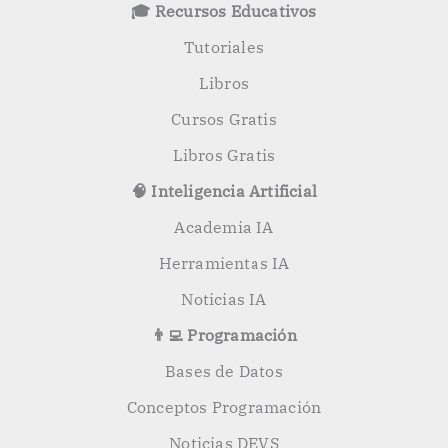
o
🎓 Recursos Educativos
r
:
Tutoriales
Libros
Cursos Gratis
Libros Gratis
🧠 Inteligencia Artificial
Academia IA
Herramientas IA
Noticias IA
👨‍💻 Programación
Bases de Datos
Conceptos Programación
Noticias DEVS