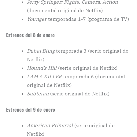
Jerry Springer: Fights, Camera, Action
(documental original de Netflix)
Younger
temporadas 1-7 (programa de TV)
Estrenos del 8 de enero
Dubai Bling
temporada 3 (serie original de
Netflix)
Hound’s Hill
(serie original de Netflix)
I AM A KILLER
temporada 6 (documental
original de Netflix)
Subteran
(serie original de Netflix)
Estrenos del 9 de enero
American Primeval
(serie original de
Netflix)