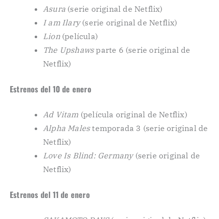
Asura
(serie original de Netflix)
I am Ilary
(serie original de Netflix)
Lion
(película)
The Upshaws
parte 6 (serie original de
Netflix)
Estrenos del 10 de enero
Ad Vitam
(película original de Netflix)
Alpha Males
temporada 3 (serie original de
Netflix)
Love Is Blind: Germany
(serie original de
Netflix)
Estrenos del 11 de enero