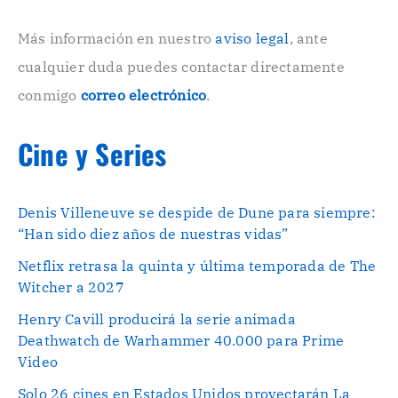
i
c
o
Más información en nuestro
aviso legal
, ante
.
cualquier duda puedes contactar directamente
.
conmigo
correo electrónico
.
Cine y Series
Denis Villeneuve se despide de Dune para siempre:
“Han sido diez años de nuestras vidas”
Netflix retrasa la quinta y última temporada de The
Witcher a 2027
Henry Cavill producirá la serie animada
Deathwatch de Warhammer 40.000 para Prime
Video
Solo 26 cines en Estados Unidos proyectarán La