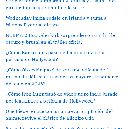
Serie Paradise temporada 2: crítica y análisis del
giro distópico que redefine la serie
Wednesday inicia rodaje en Irlanda y suma a
Winona Ryder al elenco
NORMAL: Bob Odenkirk sorprende con un thriller
oscuro y brutal en el tráiler oficial
¿Cómo Backrooms paso de fenómeno viral a
película de Hollywood?
¿Cómo Obsesión pasó de ser una película de 1
millón de dólares a uno de los mayores fenómenos
del cine en 2026?
¿Cómo Iron Lung pasó de videojuego indie jugado
por Markiplier a película de Hollywood?
One Piece renace con una nueva adaptación del
anime, revive el clásico de Eiichiro Oda
Serie de animación Cyberpunk Edgerunners 2 tiene