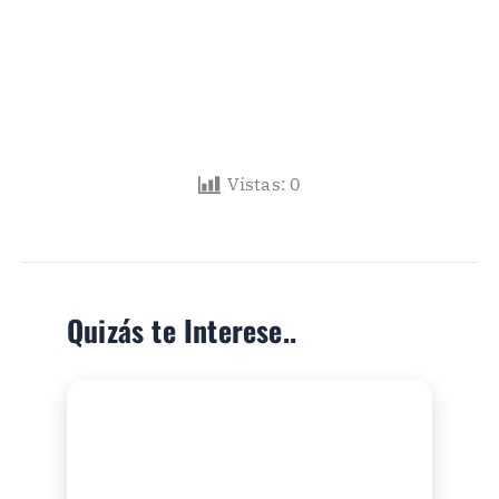
Vistas:
0
Quizás te Interese..