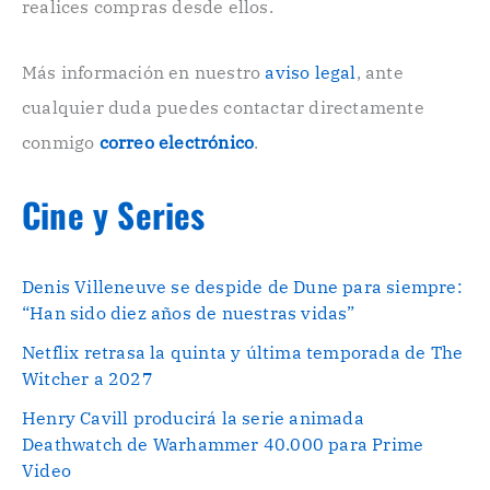
n
realices compras desde ellos.
i
c
o
Más información en nuestro
aviso legal
, ante
.
cualquier duda puedes contactar directamente
.
conmigo
correo electrónico
.
Cine y Series
Denis Villeneuve se despide de Dune para siempre:
“Han sido diez años de nuestras vidas”
Netflix retrasa la quinta y última temporada de The
Witcher a 2027
Henry Cavill producirá la serie animada
Deathwatch de Warhammer 40.000 para Prime
Video