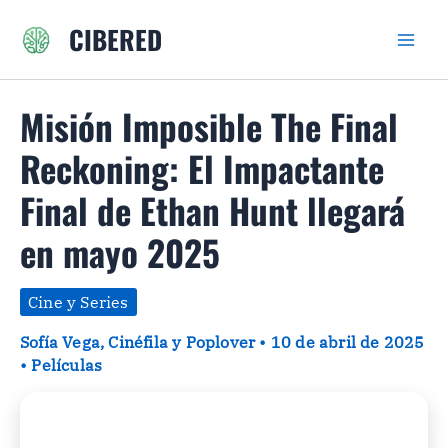
Ir
CIBERED
al
contenido
Misión Imposible The Final
Reckoning: El Impactante
Final de Ethan Hunt llegará
en mayo 2025
Cine y Series
Sofía Vega, Cinéfila y Poplover
•
10 de abril de 2025
•
Películas