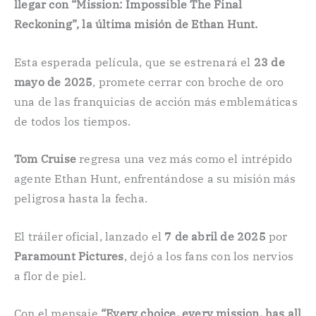
llegar con
“Mission: Impossible The Final
Reckoning”
, la última misión de Ethan Hunt.
Esta esperada película, que se estrenará el
23 de
mayo de 2025
, promete cerrar con broche de oro
una de las franquicias de acción más emblemáticas
de todos los tiempos.
Tom Cruise
regresa una vez más como el intrépido
agente Ethan Hunt, enfrentándose a su misión más
peligrosa hasta la fecha.
El tráiler oficial, lanzado el
7 de abril de 2025
por
Paramount Pictures
, dejó a los fans con los nervios
a flor de piel.
Con el mensaje
“Every choice, every mission, has all