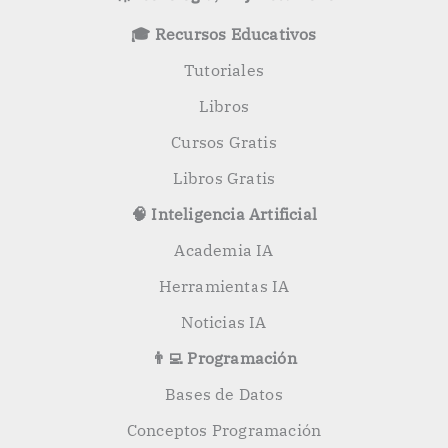
p
o
🎓 Recursos Educativos
r
:
Tutoriales
Libros
Cursos Gratis
Libros Gratis
🧠 Inteligencia Artificial
Academia IA
Herramientas IA
Noticias IA
👨‍💻 Programación
Bases de Datos
Conceptos Programación