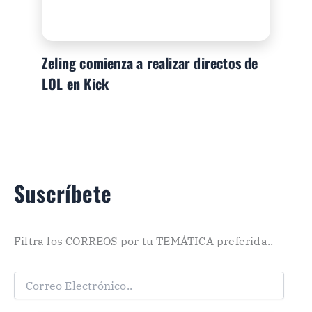
Zeling comienza a realizar directos de
LOL en Kick
Suscríbete
Filtra los CORREOS por tu TEMÁTICA preferida..
C
o
r