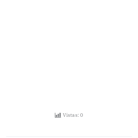
Vistas:
0