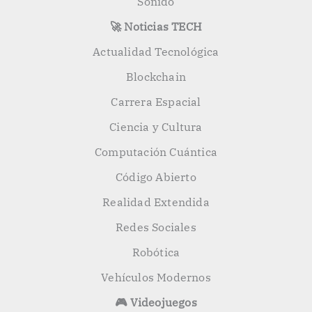
Sonido
🚀 Noticias TECH
Actualidad Tecnológica
Blockchain
Carrera Espacial
Ciencia y Cultura
Computación Cuántica
Código Abierto
Realidad Extendida
Redes Sociales
Robótica
Vehículos Modernos
🎮 Videojuegos