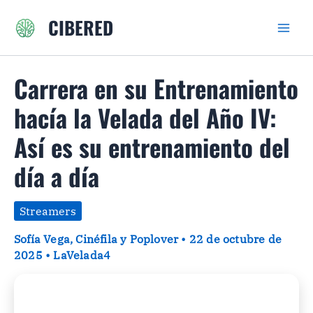
Ir
CIBERED
al
contenido
Carrera en su Entrenamiento
hacía la Velada del Año IV:
Así es su entrenamiento del
día a día
Streamers
Sofía Vega, Cinéfila y Poplover
•
22 de octubre de
2025
•
LaVelada4