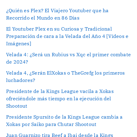
¿Quién es Plex? El Viajero Youtuber que ha
Recorrido el Mundo en 86 Días
El Youtuber Plex en su Curiosa y Tradicional
Preparación de cara a la Velada del Año 4 [Vídeos e
Imágenes]
Velada 4: ¿Será un Rubius vs Xqc el primer combate
de 2024?
Velada 4, ¿Serán ElXokas o TheGrefg los primeros
luchadores?
Presidente de la Kings League vacila a Xokas
ofreciéndole más tiempo en la ejecución del
Shootout
Presidente Spursito de la Kings League cambia a
Xokas por Saiko para Chutar Shootout
Juan Guarnizo tira Beef a Ibai desde la Kings