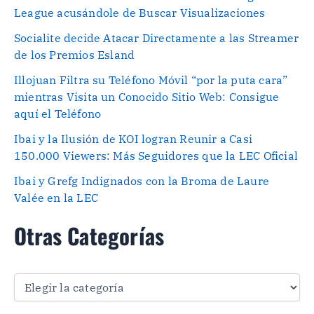
League acusándole de Buscar Visualizaciones
Socialite decide Atacar Directamente a las Streamer
de los Premios Esland
Illojuan Filtra su Teléfono Móvil “por la puta cara”
mientras Visita un Conocido Sitio Web: Consigue
aquí el Teléfono
Ibai y la Ilusión de KOI logran Reunir a Casi
150.000 Viewers: Más Seguidores que la LEC Oficial
Ibai y Grefg Indignados con la Broma de Laure
Valée en la LEC
Otras Categorías
O
t
r