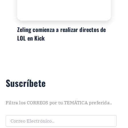
Zeling comienza a realizar directos de
LOL en Kick
Suscríbete
Filtra los CORREOS por tu TEMÁTICA preferida..
C
o