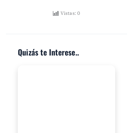
Vistas:
0
Quizás te Interese..