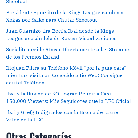
Shootout
Presidente Spursito de la Kings League cambia a
Xokas por Saiko para Chutar Shootout
Juan Guarnizo tira Beef a Ibai desde la Kings
League acusándole de Buscar Visualizaciones
Socialite decide Atacar Directamente a las Streamer
de los Premios Esland
Illojuan Filtra su Teléfono Móvil “por la puta cara”
mientras Visita un Conocido Sitio Web: Consigue
aquí el Teléfono
Ibai y la Ilusión de KOI logran Reunir a Casi
150.000 Viewers: Más Seguidores que la LEC Oficial
Ibai y Grefg Indignados con la Broma de Laure
Valée en la LEC
Otras Categorías