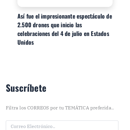
Así fue el impresionante espectáculo de
2.500 drones que inicio las
celebraciones del 4 de julio en Estados
Unidos
Suscríbete
Filtra los CORREOS por tu TEMÁTICA preferida..
C
o