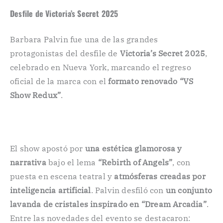
Desfile de Victoria’s Secret 2025
Barbara Palvin fue una de las grandes
protagonistas del desfile de
Victoria’s Secret 2025
,
celebrado en Nueva York, marcando el regreso
oficial de la marca con el
formato renovado “VS
Show Redux”
.
El show apostó por
una estética glamorosa y
narrativa
bajo el lema
“Rebirth of Angels”
, con
puesta en escena teatral y
atmósferas creadas por
inteligencia artificial
. Palvin desfiló con
un conjunto
lavanda de cristales inspirado en “Dream Arcadia”
.
Entre las novedades del evento se destacaron: