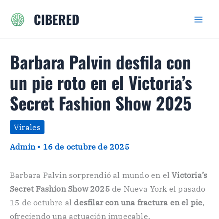
Ir
CIBERED
al
contenido
Barbara Palvin desfila con
un pie roto en el Victoria’s
Secret Fashion Show 2025
Virales
Admin
•
16 de octubre de 2025
Barbara Palvin sorprendió al mundo en el
Victoria’s
Secret Fashion Show 2025
de Nueva York el pasado
15 de octubre al
desfilar con una fractura en el pie
,
ofreciendo una actuación impecable.