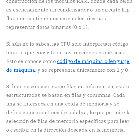
construcción de los módulos RAM, donde cada celda
es esencialmente un condensador o un circuito flip-
flop que contiene una carga eléctrica para
representar datos binarios (0 o 1).
Si aún no lo sabes, las CPU solo interpretan código
binario que consiste en instrucciones numéricas.
Esto se conoce como
código de máquina o lenguaje
de máquina
, y se representa únicamente con 1 y 0.
Si bien se conocen como filas en informática, están
estructuradas se basan en filas y columnas. Cada
una se interseca en una celda de memoria y se
define como una línea de palabra, lo que permite la
selección de filas de memoria específicas para leer
o escribir en la dirección deseada en la memoria.