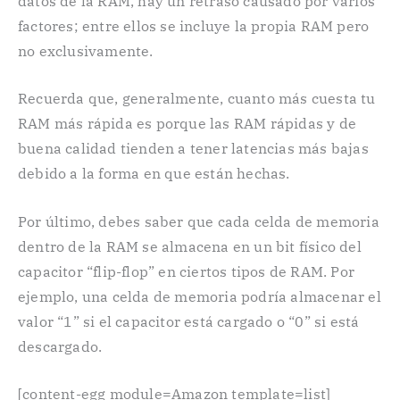
datos de la RAM, hay un retraso causado por varios
factores; entre ellos se incluye la propia RAM pero
no exclusivamente.
Recuerda que, generalmente, cuanto más cuesta tu
RAM más rápida es porque las RAM rápidas y de
buena calidad tienden a tener latencias más bajas
debido a la forma en que están hechas.
Por último, debes saber que cada celda de memoria
dentro de la RAM se almacena en un bit físico del
capacitor “flip-flop” en ciertos tipos de RAM. Por
ejemplo, una celda de memoria podría almacenar el
valor “1” si el capacitor está cargado o “0” si está
descargado.
[content-egg module=Amazon template=list]