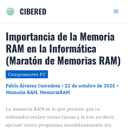
Ir
CIBERED
al
contenido
Importancia de la Memoria
RAM en la Informática
(Maratón de Memorias RAM)
Componentes PC
Pablo Álvarez Corredera
•
22 de octubre de 2025
•
Memoria RAM
,
MemoriaRAM
La memoria RAM es lo que permite que tu
ordenador realice varias tareas a la vez, es decir,
ejecute varios programas simultáneamente sin