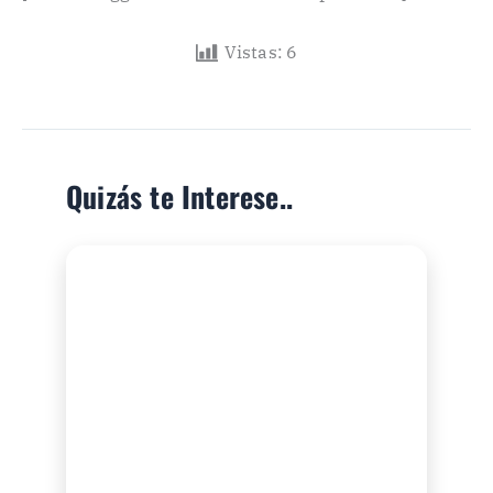
Vistas:
6
Quizás te Interese..