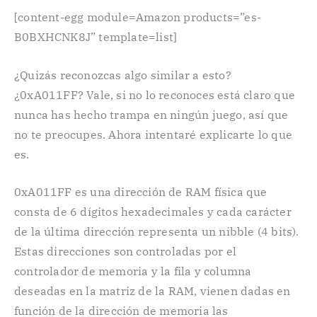
[content-egg module=Amazon products=”es-
B0BXHCNK8J” template=list]
¿Quizás reconozcas algo similar a esto?
¿0xA011FF? Vale, si no lo reconoces está claro que
nunca has hecho trampa en ningún juego, así que
no te preocupes. Ahora intentaré explicarte lo que
es.
0xA011FF es una dirección de RAM física que
consta de 6 dígitos hexadecimales y cada carácter
de la última dirección representa un nibble (4 bits).
Estas direcciones son controladas por el
controlador de memoria y la fila y columna
deseadas en la matriz de la RAM, vienen dadas en
función de la dirección de memoria las