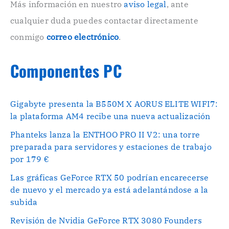
o
Más información en nuestro
aviso legal
, ante
.
cualquier duda puedes contactar directamente
.
conmigo
correo electrónico
.
Componentes PC
Gigabyte presenta la B550M X AORUS ELITE WIFI7:
la plataforma AM4 recibe una nueva actualización
Phanteks lanza la ENTHOO PRO II V2: una torre
preparada para servidores y estaciones de trabajo
por 179 €
Las gráficas GeForce RTX 50 podrían encarecerse
de nuevo y el mercado ya está adelantándose a la
subida
Revisión de Nvidia GeForce RTX 3080 Founders