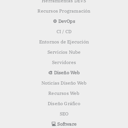
Herramientas DEVS
Recursos Programación
⚙️ DevOps
CI / CD
Entornos de Ejecución
Servicios Nube
Servidores
🎨 Diseño Web
Noticias Diseño Web
Recursos Web
Diseño Gráfico
SEO
💻 Software