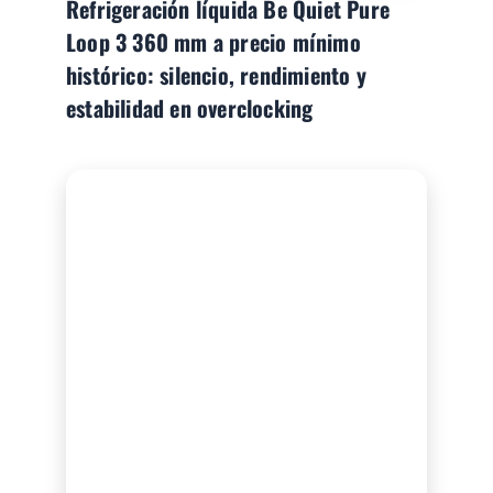
Refrigeración líquida Be Quiet Pure
Loop 3 360 mm a precio mínimo
histórico: silencio, rendimiento y
estabilidad en overclocking