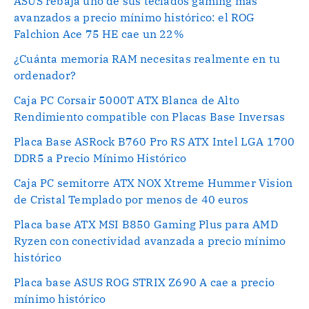
ASUS rebaja uno de sus teclados gaming más
avanzados a precio mínimo histórico: el ROG
Falchion Ace 75 HE cae un 22%
¿Cuánta memoria RAM necesitas realmente en tu
ordenador?
Caja PC Corsair 5000T ATX Blanca de Alto
Rendimiento compatible con Placas Base Inversas
Placa Base ASRock B760 Pro RS ATX Intel LGA 1700
DDR5 a Precio Mínimo Histórico
Caja PC semitorre ATX NOX Xtreme Hummer Vision
de Cristal Templado por menos de 40 euros
Placa base ATX MSI B850 Gaming Plus para AMD
Ryzen con conectividad avanzada a precio mínimo
histórico
Placa base ASUS ROG STRIX Z690 A cae a precio
mínimo histórico