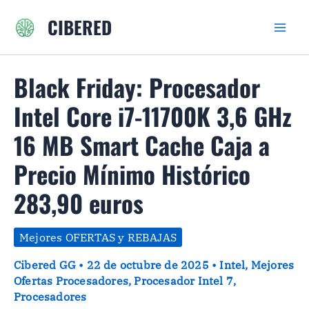
Ir
CIBERED
al
contenido
Black Friday: Procesador
Intel Core i7-11700K 3,6 GHz
16 MB Smart Cache Caja a
Precio Mínimo Histórico
283,90 euros
Mejores OFERTAS y REBAJAS
Cibered GG
•
22 de octubre de 2025
•
Intel
,
Mejores
Ofertas Procesadores
,
Procesador Intel 7
,
Procesadores