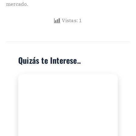
mercado.
Vistas:
1
Quizás te Interese..