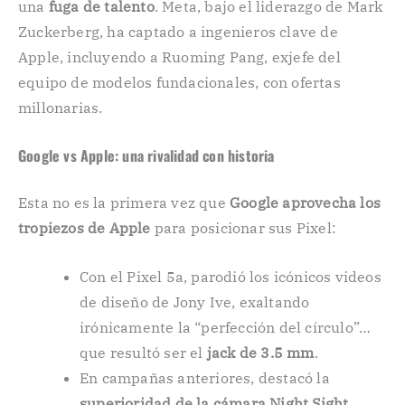
una
fuga de talento
. Meta, bajo el liderazgo de Mark
Zuckerberg, ha captado a ingenieros clave de
Apple, incluyendo a Ruoming Pang, exjefe del
equipo de modelos fundacionales, con ofertas
millonarias.
Google vs Apple: una rivalidad con historia
Esta no es la primera vez que
Google aprovecha los
tropiezos de Apple
para posicionar sus Pixel:
Con el Pixel 5a, parodió los icónicos videos
de diseño de Jony Ive, exaltando
irónicamente la “perfección del círculo”…
que resultó ser el
jack de 3.5 mm
.
En campañas anteriores, destacó la
superioridad de la cámara Night Sight