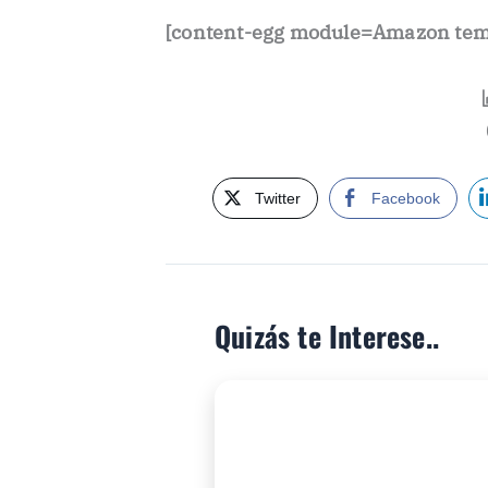
[content-egg module=Amazon temp
Twitter
Facebook
Quizás te Interese..