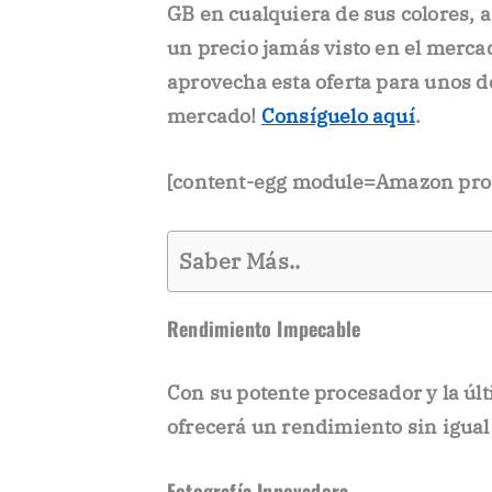
GB en cualquiera de sus colores, 
un precio jamás visto en el mercad
aprovecha esta oferta para unos 
mercado!
Consíguelo aquí
.
[content-egg module=Amazon pro
Saber Más..
Rendimiento Impecable
Con su potente procesador y la últ
ofrecerá un rendimiento sin igual 
Fotografía Innovadora