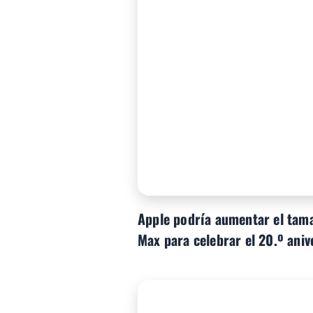
Apple podría aumentar el tama
Max para celebrar el 20.º aniv