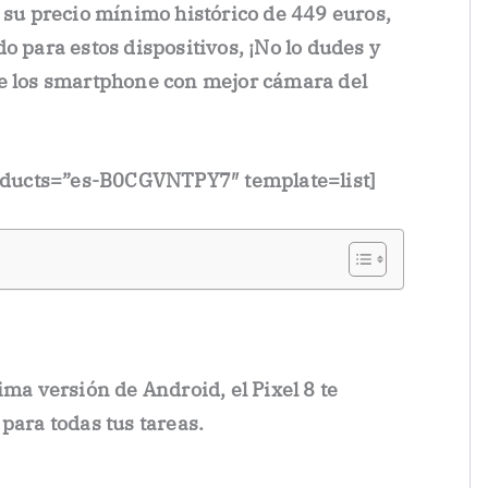
a su
precio mínimo histórico de 449 euros,
o para estos dispositivos, ¡No lo dudes y
de los smartphone con mejor cámara del
ducts=”es-B0CGVNTPY7″ template=list]
ima versión de Android, el Pixel 8 te
para todas tus tareas.