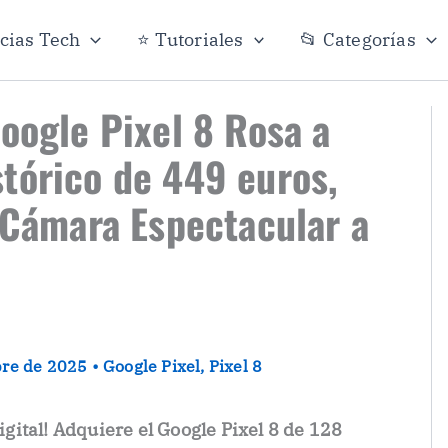
icias Tech
⭐ Tutoriales
📂 Categorías
Google Pixel 8 Rosa a
tórico de 449 euros,
y Cámara Espectacular a
bre de 2025
•
Google Pixel
,
Pixel 8
digital! Adquiere el Google Pixel 8 de 128