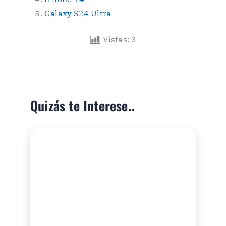
Galaxy S24 Ultra
Vistas:
3
Quizás te Interese..