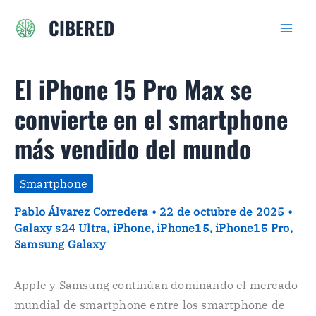
Ir
CIBERED
al
contenido
El iPhone 15 Pro Max se
convierte en el smartphone
más vendido del mundo
Smartphone
Pablo Álvarez Corredera
•
22 de octubre de 2025
•
Galaxy s24 Ultra
,
iPhone
,
iPhone15
,
iPhone15 Pro
,
Samsung Galaxy
Apple y Samsung continúan dominando el mercado
mundial de smartphone entre los smartphone de