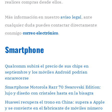
n
realices compras desde ellos.
i
c
o
Más información en nuestro
aviso legal
, ante
.
cualquier duda puedes contactar directamente
.
conmigo
correo electrónico
.
Smartphone
Qualcomm subirá el precio de sus chips en
septiembre y los móviles Android podrían
encarecerse
Smartphone Motorola Razr 70 Swarovski Edition:
lujo y diseño con cristales hasta en la bisagra
Huawei recupera el trono en China: supera a Apple
y se convierte en el fabricante de móviles número