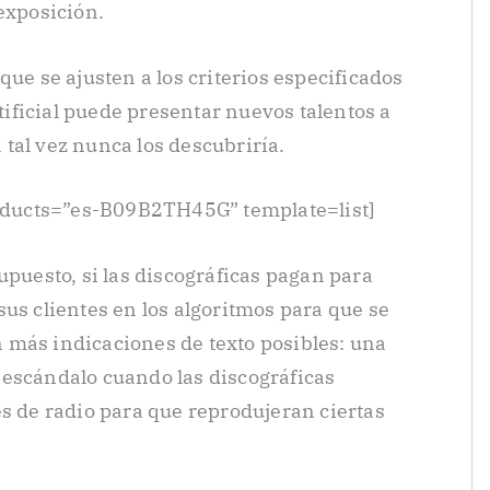
exposición.
que se ajusten a los criterios especificados
rtificial puede presentar nuevos talentos a
tal vez nunca los descubriría.
ducts=”es-B09B2TH45G” template=list]
upuesto, si las discográficas pagan para
us clientes en los algoritmos para que se
 más indicaciones de texto posibles: una
 escándalo cuando las discográficas
es de radio para que reprodujeran ciertas