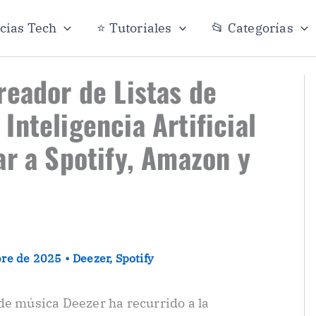
icias Tech
⭐ Tutoriales
📂 Categorías
reador de Listas de
Inteligencia Artificial
ar a Spotify, Amazon y
bre de 2025
•
Deezer
,
Spotify
de música Deezer ha recurrido a la