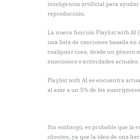
inteligencia artificial para ayudar 
reproducción.
La nueva función Playlist with AI 
una lista de canciones basada en 
cualquier cosa, desde un género m
emociones o actividades actuales.
Playlist with AI se encuentra actu
al azar a un 5% de los suscriptor
Sin embargo, es probable que la e
clientes, ya que la idea de una he