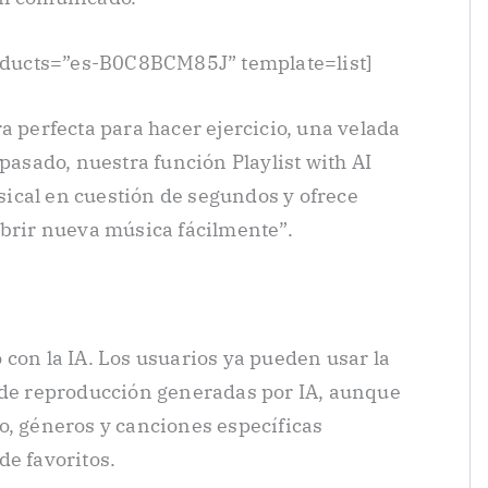
ducts=”es-B0C8BCM85J” template=list]
a perfecta para hacer ejercicio, una velada
 pasado, nuestra función Playlist with AI
ical en cuestión de segundos y ofrece
ubrir nueva música fácilmente”.
 con la IA. Los usuarios ya pueden usar la
s de reproducción generadas por IA, aunque
o, géneros y canciones específicas
de favoritos.