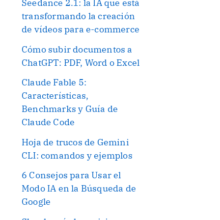
Seedance 2.1: la IA que está
transformando la creación
de vídeos para e-commerce
Cómo subir documentos a
ChatGPT: PDF, Word o Excel
Claude Fable 5:
Características,
Benchmarks y Guía de
Claude Code
Hoja de trucos de Gemini
CLI: comandos y ejemplos
6 Consejos para Usar el
Modo IA en la Búsqueda de
Google