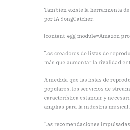
También existe la herramienta de
por IA SongCatcher.
[content-egg module=Amazon pro
Los creadores de listas de reprodu
más que aumentar la rivalidad ent
A medida que las listas de repro
populares, los servicios de strea
característica estándar y necesa
amplias para la industria musical.
Las recomendaciones impulsadas p