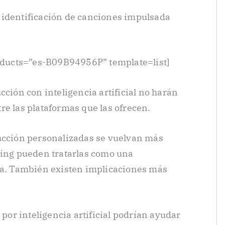
 identificación de canciones impulsada
ducts=”es-B09B94956P” template=list]
cción con inteligencia artificial no harán
re las plataformas que las ofrecen.
ducción personalizadas se vuelvan más
ming pueden tratarlas como una
ria. También existen implicaciones más
or inteligencia artificial podrían ayudar