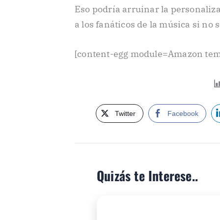
Eso podría arruinar la personaliza
a los fanáticos de la música si no
[content-egg module=Amazon temp
Twitter
Facebook
Quizás te Interese..