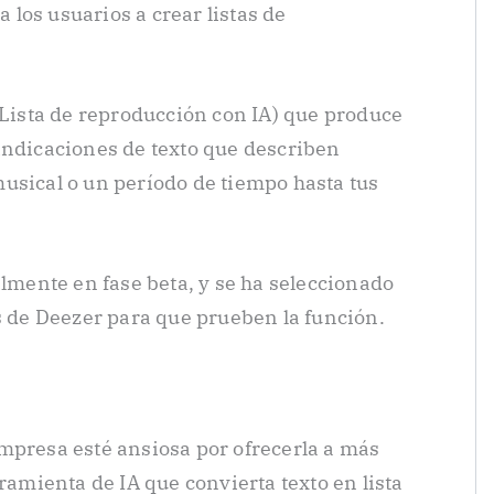
a los usuarios a crear listas de
(Lista de reproducción con IA) que produce
indicaciones de texto que describen
usical o un período de tiempo hasta tus
almente en fase beta, y se ha seleccionado
es de Deezer para que prueben la función.
mpresa esté ansiosa por ofrecerla a más
rramienta de IA que convierta texto en lista