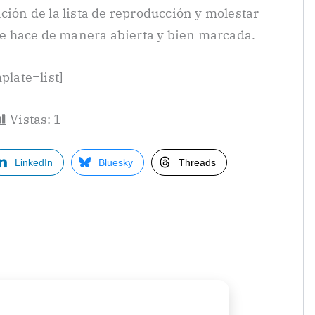
ción de la lista de reproducción y molestar
 se hace de manera abierta y bien marcada.
late=list]
Vistas:
1
LinkedIn
Bluesky
Threads