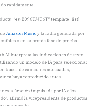
ndo rápidamente.
ducts=”es-B096TJ4T6T” template=list]
 de
Amazon Music
y la radio generada por
onibles o en su propia fase de prueba.
ith AI interpreta las indicaciones de texto
tilizando un modelo de IA para seleccionar
r en busca de canciones adecuadas,
 nunca haya reproducido antes.
 esta función impulsada por IA a los
do”, afirmó la vicepresidenta de productos
un comunicado.