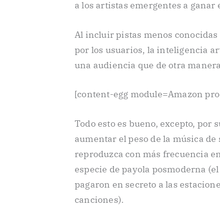
a los artistas emergentes a ganar 
Al incluir pistas menos conocidas 
por los usuarios, la inteligencia a
una audiencia que de otra manera 
[content-egg module=Amazon pro
Todo esto es bueno, excepto, por s
aumentar el peso de la música de s
reproduzca con más frecuencia en
especie de payola posmoderna (el
pagaron en secreto a las estacion
canciones).