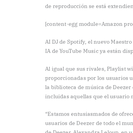
de reproducción se está extendie
[content-egg module=Amazon pro
AI DJ de Spotify, el nuevo Maestro
IA de YouTube Music ya están disp
Al igual que sus rivales, Playlist w
proporcionadas por los usuarios u
la biblioteca de música de Deeze
incluidas aquellas que el usuario
“Estamos entusiasmados de ofrecer
usuarios de Deezer de todo el mun
de Deezer, Alexandra Leloup, en 