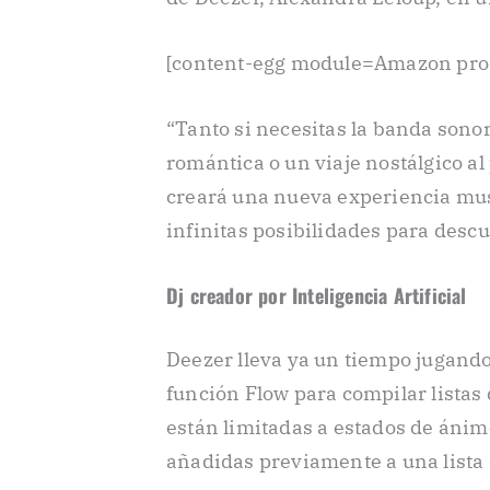
[content-egg module=Amazon pro
“Tanto si necesitas la banda sonor
romántica o un viaje nostálgico al
creará una nueva experiencia mus
infinitas posibilidades para desc
Dj creador por Inteligencia Artificial
Deezer lleva ya un tiempo jugando
función Flow para compilar lista
están limitadas a estados de ánim
añadidas previamente a una lista 