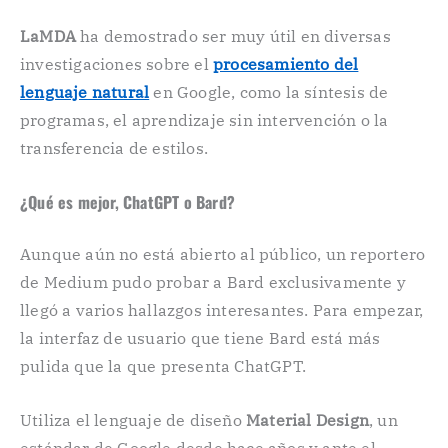
LaMDA
ha demostrado ser muy útil en diversas
investigaciones sobre el
procesamiento del
lenguaje natural
en Google, como la síntesis de
programas, el aprendizaje sin intervención o la
transferencia de estilos.
¿Qué es mejor, ChatGPT o Bard?
Aunque aún no está abierto al público, un reportero
de Medium pudo probar a Bard exclusivamente y
llegó a varios hallazgos interesantes. Para empezar,
la interfaz de usuario que tiene Bard está más
pulida que la que presenta ChatGPT.
Utiliza el lenguaje de diseño
Material Design
, un
estándar de Google desde hace años y ante el