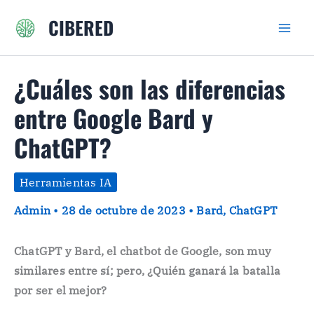
Ir
CIBERED
al
contenido
¿Cuáles son las diferencias
entre Google Bard y
ChatGPT?
Herramientas IA
Admin
•
28 de octubre de 2023
•
Bard
,
ChatGPT
ChatGPT y Bard, el chatbot de Google, son muy
similares entre sí; pero, ¿Quién ganará la batalla
por ser el mejor?