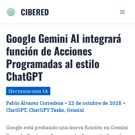
Ir
CIBERED
al
contenido
Google Gemini AI integrará
función de Acciones
Programadas al estilo
ChatGPT
Herramientas IA
Pablo Álvarez Corredera
•
22 de octubre de 2025
•
ChatGPT
,
ChatGPT Tasks
,
Gemini
Google está probando una nueva función en Gemini