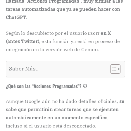
llamada “Acciones Programadas”, muy similar a las
tareas automatizadas que ya se pueden hacer con
ChatGPT.
Según lo descubierto por el usuario
ʟᴇɢɪᴛ en X
(antes Twitter)
, esta función ya está en proceso de
integración en la versión web de Gemini.
Saber Más..
¿Qué son las “Acciones Programadas”? ⏰
Aunque Google aún no ha dado detalles oficiales,
se
sabe que permitirán crear tareas que se ejecuten
automáticamente en un momento específico
,
incluso si el usuario está desconectado.