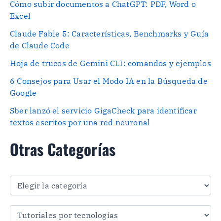
Cómo subir documentos a ChatGPT: PDF, Word o
Excel
Claude Fable 5: Características, Benchmarks y Guía
de Claude Code
Hoja de trucos de Gemini CLI: comandos y ejemplos
6 Consejos para Usar el Modo IA en la Búsqueda de
Google
Sber lanzó el servicio GigaCheck para identificar
textos escritos por una red neuronal
Otras Categorías
O
t
r
a
s