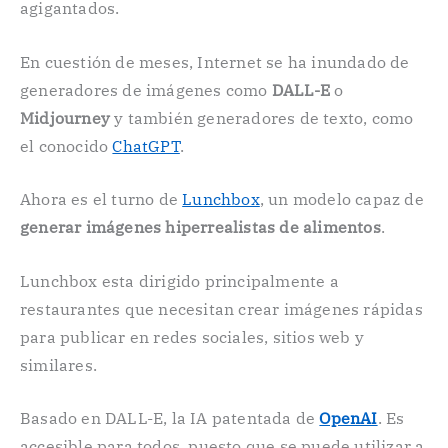
agigantados.
En cuestión de meses, Internet se ha inundado de
generadores de imágenes como
DALL-E
o
Midjourney
y también generadores de texto, como
el conocido
ChatGPT
.
Ahora es el turno de
Lunchbox
, un modelo capaz de
generar imágenes hiperrealistas de alimentos
.
Lunchbox esta dirigido principalmente a
restaurantes que necesitan crear imágenes rápidas
para publicar en redes sociales, sitios web y
similares.
Basado en DALL-E, la IA patentada de
OpenAI
. Es
accesible para todos, puesto que se puede utilizar a