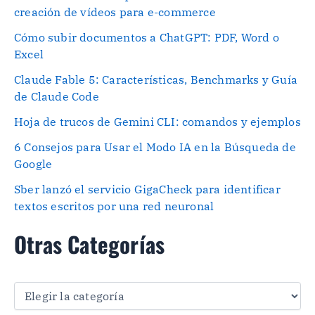
creación de vídeos para e-commerce
Cómo subir documentos a ChatGPT: PDF, Word o
Excel
Claude Fable 5: Características, Benchmarks y Guía
de Claude Code
Hoja de trucos de Gemini CLI: comandos y ejemplos
6 Consejos para Usar el Modo IA en la Búsqueda de
Google
Sber lanzó el servicio GigaCheck para identificar
textos escritos por una red neuronal
Otras Categorías
O
t