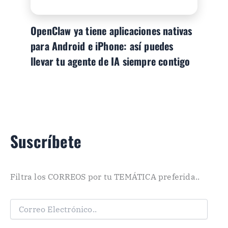
OpenClaw ya tiene aplicaciones nativas
para Android e iPhone: así puedes
llevar tu agente de IA siempre contigo
Suscríbete
Filtra los CORREOS por tu TEMÁTICA preferida..
C
o
r