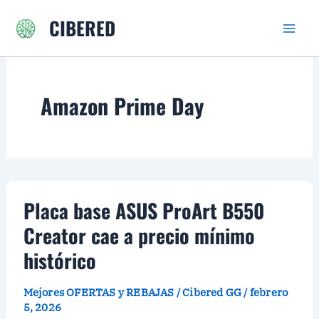
Ir
CIBERED
al
contenido
Amazon Prime Day
Placa base ASUS ProArt B550
Creator cae a precio mínimo
histórico
Mejores OFERTAS y REBAJAS
/
Cibered GG
/
febrero
5, 2026