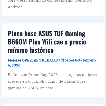
core y está equipado con el sistema operativo
Android
Placa base ASUS TUF Gaming
B660M Plus Wifi cae a precio
mínimo histórico
Mejores OFERTAS y REBAJAS
/
Cibered GG
/
febrero
5, 2026
El Amazon Prime Day 2023 nos deja los mejores
precios en un amplia gama de placas base
gaming de ASUS, en este