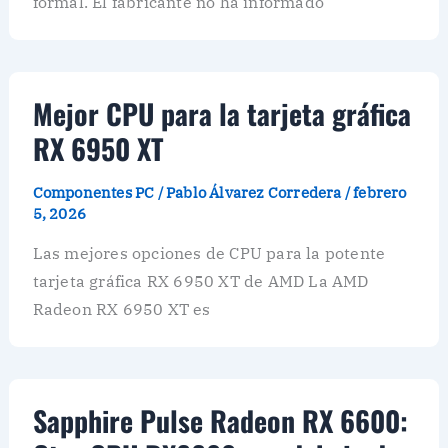
formal. El fabricante no ha informado
Mejor CPU para la tarjeta gráfica
RX 6950 XT
Componentes PC
/
Pablo Álvarez Corredera
/
febrero
5, 2026
Las mejores opciones de CPU para la potente
tarjeta gráfica RX 6950 XT de AMD La AMD
Radeon RX 6950 XT es
Sapphire Pulse Radeon RX 6600: