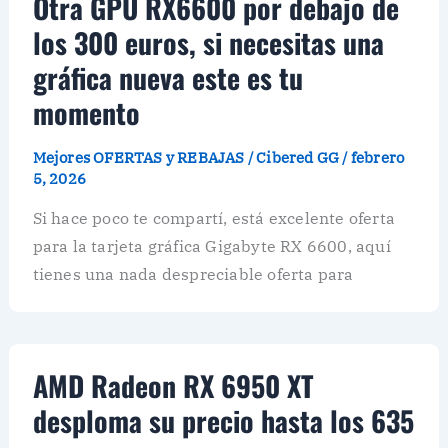
Otra GPU RX6600 por debajo de
los 300 euros, si necesitas una
gráfica nueva este es tu
momento
Mejores OFERTAS y REBAJAS
/
Cibered GG
/
febrero
5, 2026
Si hace poco te compartí, está excelente oferta
para la tarjeta gráfica Gigabyte RX 6600, aquí
tienes una nada despreciable oferta para
AMD Radeon RX 6950 XT
desploma su precio hasta los 635