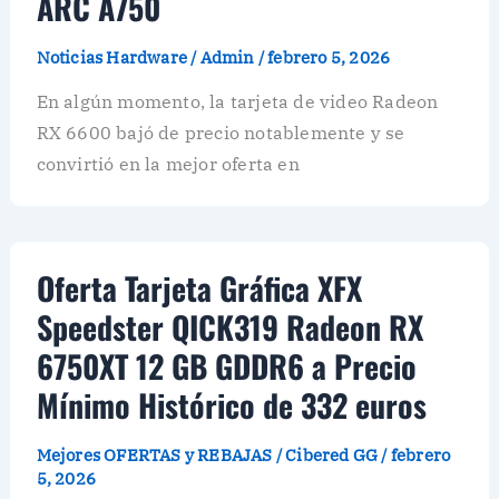
ARC A750
Noticias Hardware
/
Admin
/
febrero 5, 2026
En algún momento, la tarjeta de video Radeon
RX 6600 bajó de precio notablemente y se
convirtió en la mejor oferta en
Oferta Tarjeta Gráfica XFX
Speedster QICK319 Radeon RX
6750XT 12 GB GDDR6 a Precio
Mínimo Histórico de 332 euros
Mejores OFERTAS y REBAJAS
/
Cibered GG
/
febrero
5, 2026