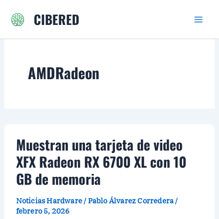
Ir
CIBERED
al
contenido
AMDRadeon
Muestran una tarjeta de video
XFX Radeon RX 6700 XL con 10
GB de memoria
Noticias Hardware
/
Pablo Álvarez Corredera
/
febrero 5, 2026