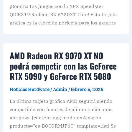
¡Domina tus juegos con la XFX Speedster
QICK319 Radeon RX 6750XT Core! Esta tarjeta
gráfica es la elección perfecta para los gamers
AMD Radeon RX 9070 XT NO
podrá competir con las GeForce
RTX 5090 y GeForce RTX 5080
Noticias Hardware
/
Admin
/
febrero 5, 2026
La última tarjeta gráfica AMD seguirá siendo
compatible con fuentes de alimentación más
antiguas. [content-egg module=Amazon
products=”es-B0CGRMJF6C” template=list] Se