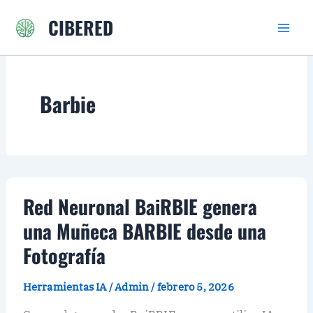
Ir
CIBERED
al
contenido
Barbie
Red Neuronal BaiRBIE genera
una Muñeca BARBIE desde una
Fotografía
Herramientas IA
/
Admin
/
febrero 5, 2026