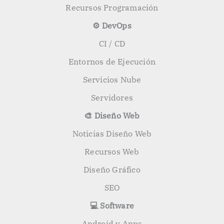
Recursos Programación
⚙️ DevOps
CI / CD
Entornos de Ejecución
Servicios Nube
Servidores
🎨 Diseño Web
Noticias Diseño Web
Recursos Web
Diseño Gráfico
SEO
💻 Software
Android y Apps