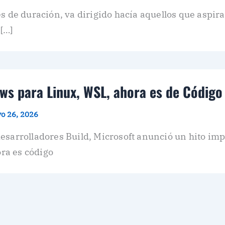
s de duración, va dirigido hacía aquellos que aspir
[…]
ws para Linux, WSL, ahora es de Código
o 26, 2026
esarrolladores Build, Microsoft anunció un hito imp
ra es código