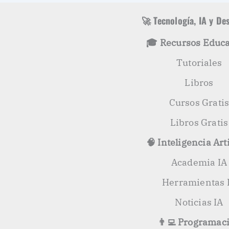
🚀 Tecnología, IA y De
🎓 Recursos Educa
Tutoriales
Libros
Cursos Grati
Libros Gratis
🧠 Inteligencia Arti
Academia IA
Herramientas 
Noticias IA
👨‍💻 Programac