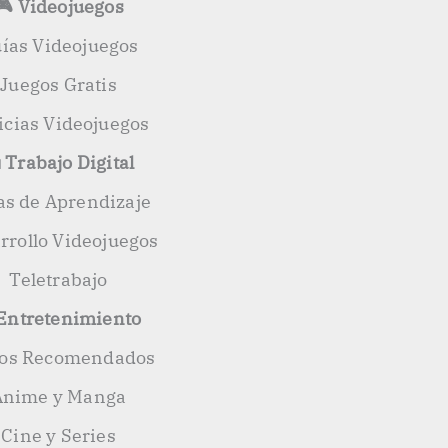
🎮 Videojuegos
ías Videojuegos
Juegos Gratis
icias Videojuegos
 Trabajo Digital
as de Aprendizaje
rrollo Videojuegos
Teletrabajo
 Entretenimiento
ros Recomendados
Anime y Manga
Cine y Series