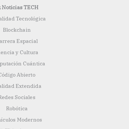
 Noticias TECH
alidad Tecnológica
Blockchain
arrera Espacial
iencia y Cultura
utación Cuántica
Código Abierto
alidad Extendida
Redes Sociales
Robótica
ículos Modernos