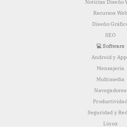
Noticias Diseño
Recursos We
Diseño Gráfic
SEO
💻 Software
Android y App
Mensajería
Multimedia
Navegadores
Productivida
Seguridad y Re
Linux