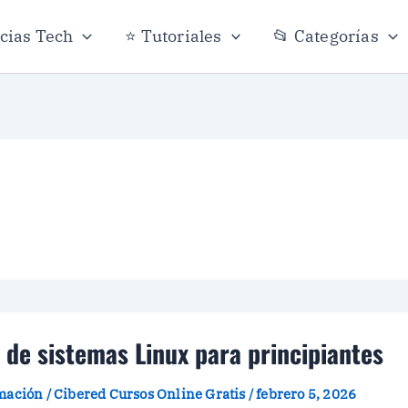
icias Tech
⭐ Tutoriales
📂 Categorías
de sistemas Linux para principiantes
amación
/
Cibered Cursos Online Gratis
/
febrero 5, 2026