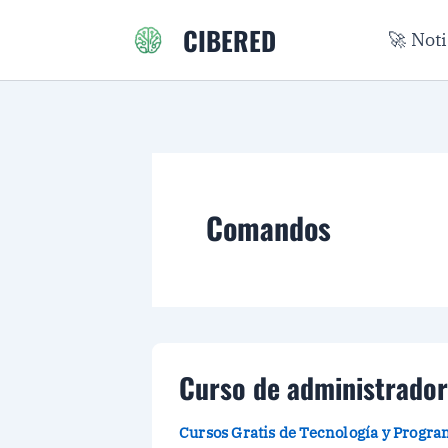
Ir
CIBERED
🚀 Not
al
contenido
Comandos
Curso de administrador 
Cursos Gratis de Tecnología y Progr