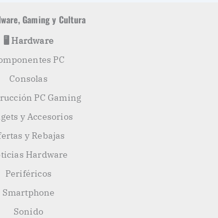
ware, Gaming y Cultura
🖥️ Hardware
omponentes PC
Consolas
rucción PC Gaming
gets y Accesorios
fertas y Rebajas
ticias Hardware
Periféricos
Smartphone
Sonido