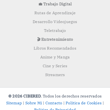
💼 Trabajo Digital
Rutas de Aprendizaje
Desarrollo Videojuegos
Teletrabajo
🎬 Entretenimiento
Libros Recomendados
Anime y Manga
Cine y Series
Streamers
© 2026 CIBERED
. Todos los derechos reservados
Sitemap
|
Sobre Mí
|
Contacto
|
Política de Cookies
|
Política de Privacidad