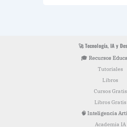
🚀 Tecnología, IA y De
🎓 Recursos Educa
Tutoriales
Libros
Cursos Grati
Libros Gratis
🧠 Inteligencia Arti
Academia IA