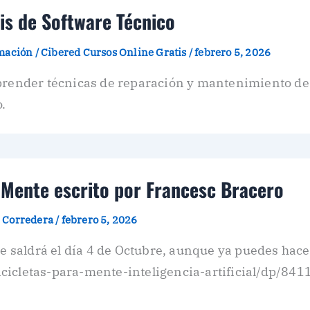
is de Software Técnico
amación
/
Cibered Cursos Online Gratis
/
febrero 5, 2026
aprender técnicas de reparación y mantenimiento de
.
a Mente escrito por Francesc Bracero
z Corredera
/
febrero 5, 2026
te saldrá el día 4 de Octubre, aunque ya puedes hac
cicletas-para-mente-inteligencia-artificial/dp/841