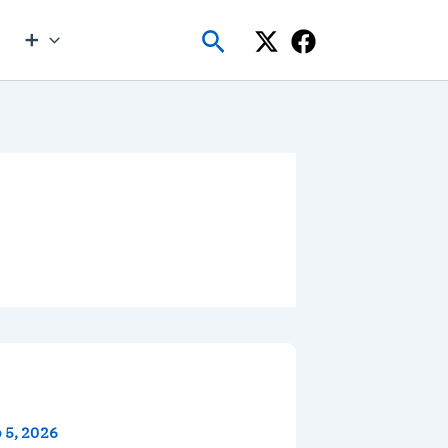
Buscar
➕
 5, 2026