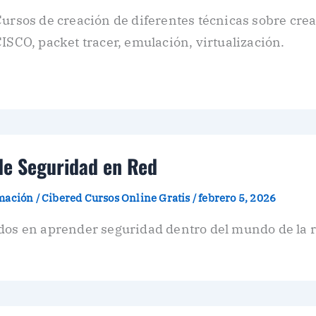
ursos de creación de diferentes técnicas sobre cre
ISCO, packet tracer, emulación, virtualización.
de Seguridad en Red
amación
/
Cibered Cursos Online Gratis
/
febrero 5, 2026
dos en aprender seguridad dentro del mundo de la re