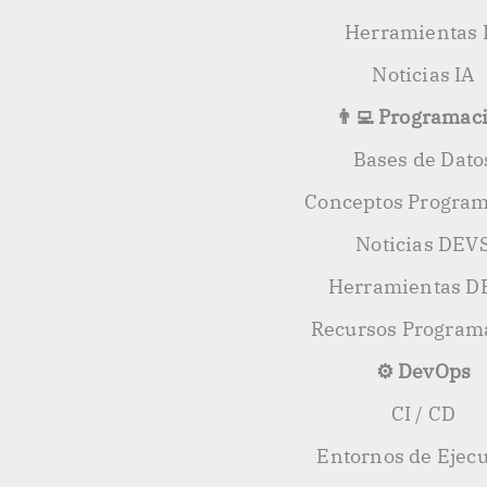
Herramientas 
Noticias IA
👨‍💻 Programac
Bases de Dato
Conceptos Progra
Noticias DEV
Herramientas D
Recursos Program
⚙️ DevOps
CI / CD
Entornos de Ejec