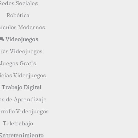
Redes Sociales
Robótica
ículos Modernos
🎮 Videojuegos
ías Videojuegos
Juegos Gratis
icias Videojuegos
 Trabajo Digital
as de Aprendizaje
rrollo Videojuegos
Teletrabajo
 Entretenimiento