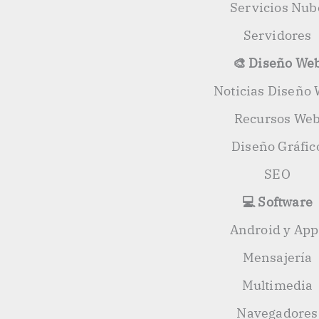
Servicios Nub
Servidores
🎨 Diseño We
Noticias Diseño
Recursos We
Diseño Gráfic
SEO
💻 Software
Android y App
Mensajería
Multimedia
Navegadores