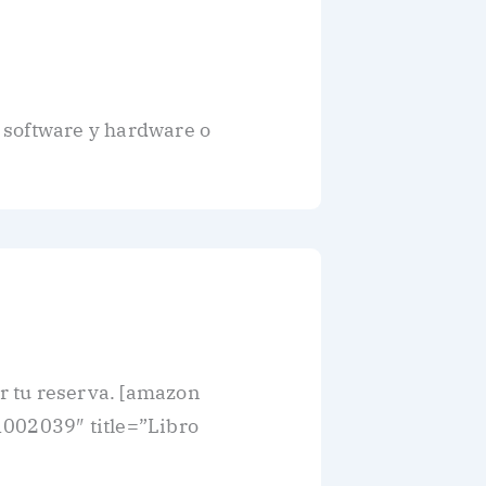
 software y hardware o
er tu reserva. [amazon
1002039″ title=”Libro