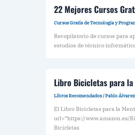
22 Mejores Cursos Grat
Cursos Gratis de Tecnología y Progr
Recopilatorio de cursos para 
estudios de técnico informático
Libro Bicicletas para l
Libros Recomendados
/
Pablo Álvare
El Libro Bicicletas para la Men
url=”https://www.amazon.es/Bi
Bicicletas