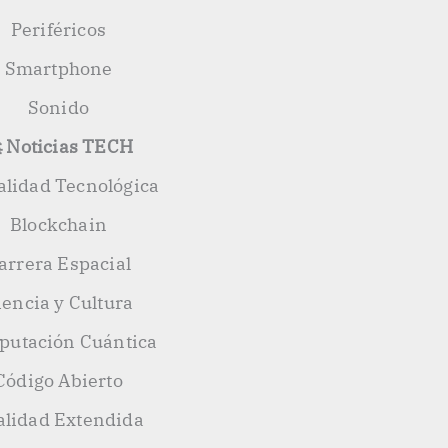
Periféricos
Smartphone
Sonido
 Noticias TECH
alidad Tecnológica
Blockchain
arrera Espacial
iencia y Cultura
utación Cuántica
Código Abierto
alidad Extendida