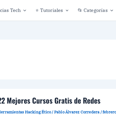
icias Tech
⭐ Tutoriales
📂 Categorías
22 Mejores Cursos Gratis de Redes
erramientas Hacking Ético
/
Pablo Álvarez Corredera
/
febrero