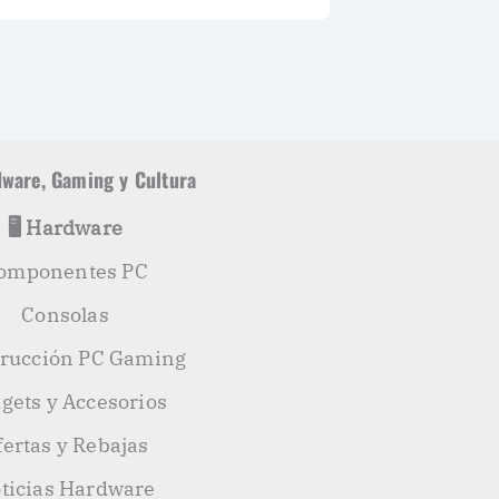
ware, Gaming y Cultura
🖥️ Hardware
omponentes PC
Consolas
rucción PC Gaming
gets y Accesorios
fertas y Rebajas
ticias Hardware