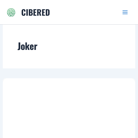
Ir
CIBERED
al
contenido
Joker