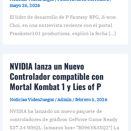
mayo 25, 2026
El líder de desarrollo de P Fantasy RPG, Ji-won
Choi, en una entrevista reciente con el portal
Prankster101 productions, explicó la fecha […]
NVIDIA lanza un Nuevo
Controlador compatible con
Mortal Kombat 1 y Lies of P
Noticias VideoJuegos
/
Admin
/
febrero 5, 2026
NVIDIA ha lanzado un nuevo paquete de
controladores de gráficos GeForce Game Ready
537.34 WHQL. [amazon box=”B096YK45Q2″] La