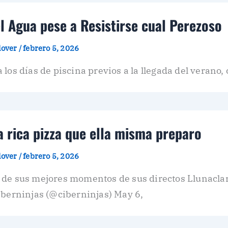
l Agua pese a Resistirse cual Perezoso
plover
/
febrero 5, 2026
los días de piscina previos a la llegada del verano
 rica pizza que ella misma preparo
plover
/
febrero 5, 2026
 de sus mejores momentos de sus directos Llunaclar
iberninjas (@ciberninjas) May 6,