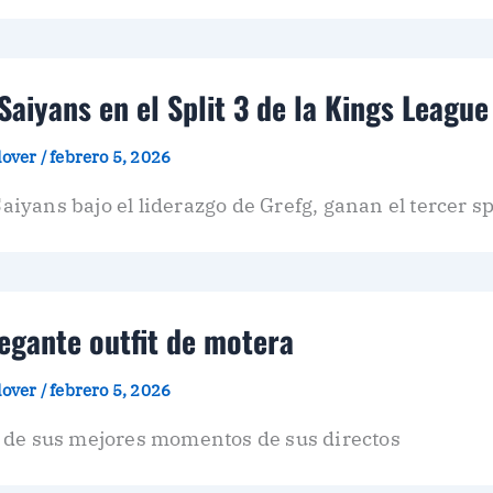
 Saiyans en el Split 3 de la Kings Leagu
plover
/
febrero 5, 2026
Saiyans bajo el liderazgo de Grefg, ganan el tercer s
egante outfit de motera
plover
/
febrero 5, 2026
 de sus mejores momentos de sus directos