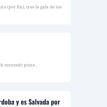
 (por fin), tras la gala de los
rk montado pizza..
rdoba y es Salvada por