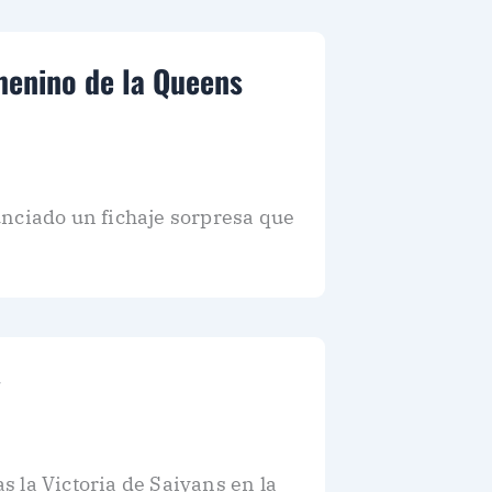
emenino de la Queens
unciado un fichaje sorpresa que
s la Victoria de Saiyans en la