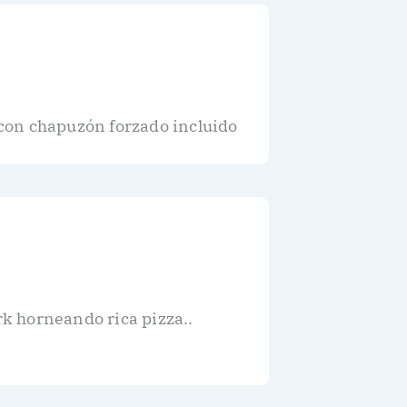
, con chapuzón forzado incluido
k horneando rica pizza..