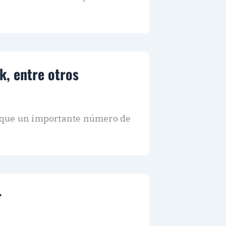
k, entre otros
a que un importante número de
r