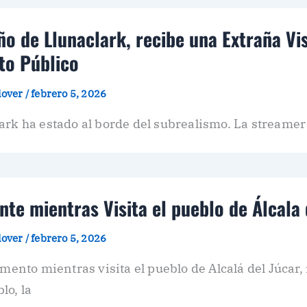
o de Llunaclark, recibe una Extraña Vi
to Público
plover
/
febrero 5, 2026
ark ha estado al borde del subrealismo. La streamer 
nte mientras Visita el pueblo de Álcala 
plover
/
febrero 5, 2026
to mientras visita el pueblo de Alcalá del Júcar, 
lo, la