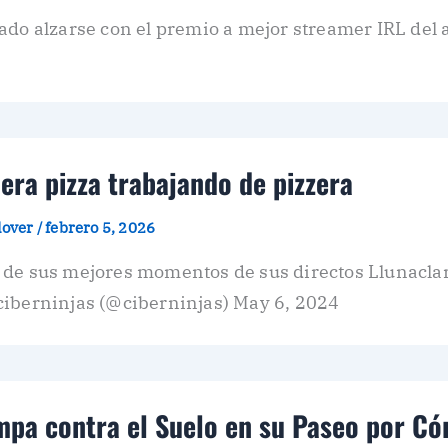
do alzarse con el premio a mejor streamer IRL del año
era pizza trabajando de pizzera
plover
/
febrero 5, 2026
 de sus mejores momentos de sus directos Llunacla
ciberninjas (@ciberninjas) May 6, 2024
mpa contra el Suelo en su Paseo por Có