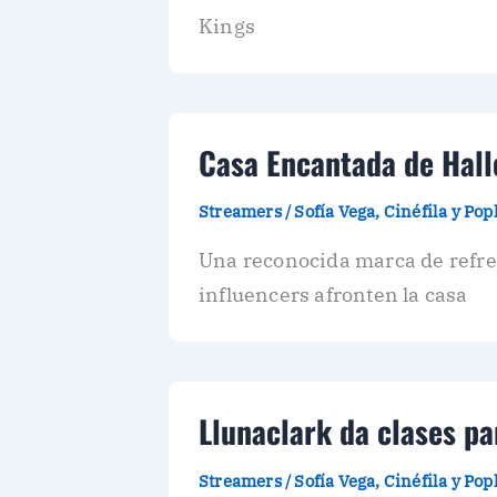
Kings
Casa Encantada de Hallo
Streamers
/
Sofía Vega, Cinéfila y Po
Una reconocida marca de refre
influencers afronten la casa
Llunaclark da clases p
Streamers
/
Sofía Vega, Cinéfila y Po