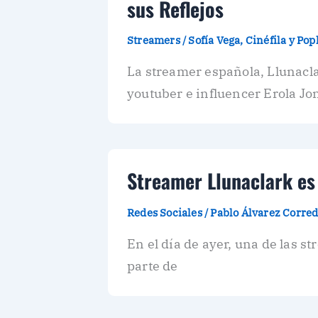
sus Reflejos
Streamers
/
Sofía Vega, Cinéfila y Po
La streamer española, Llunacla
youtuber e influencer Erola Jo
Streamer Llunaclark es
Redes Sociales
/
Pablo Álvarez Corre
En el día de ayer, una de las 
parte de