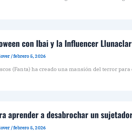
ween con Ibai y la Influencer Llunaclar
plover
/
febrero 5, 2026
scos (Fanta) ha creado una mansión del terror par
ara aprender a desabrochar un sujetado
plover
/
febrero 5, 2026