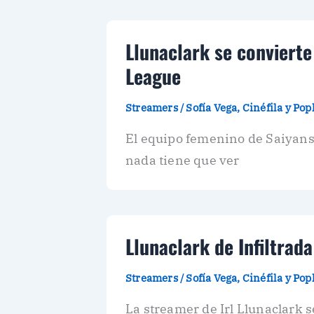
Llunaclark se convierte
League
Streamers
/
Sofía Vega, Cinéfila y Po
El equipo femenino de Saiyans,
nada tiene que ver
Llunaclark de Infiltrada
Streamers
/
Sofía Vega, Cinéfila y Po
La streamer de Irl Llunaclark s