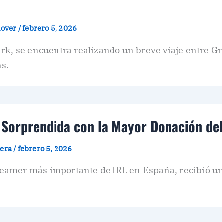
plover
/
febrero 5, 2026
rk, se encuentra realizando un breve viaje entre Gr
ns.
 Sorprendida con la Mayor Donación de
dera
/
febrero 5, 2026
streamer más importante de IRL en España, recibió 