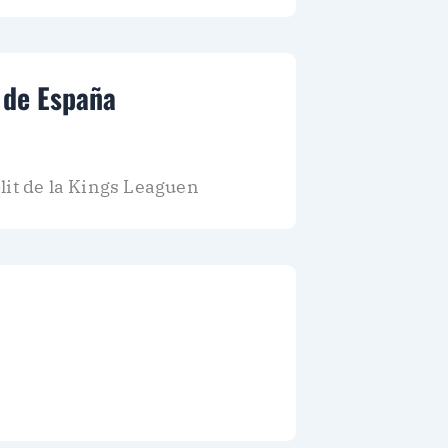
e de España
plit de la Kings Leaguen