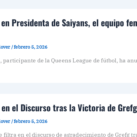
 en Presidenta de Saiyans, el equipo f
plover
/
febrero 5, 2026
 participante de la Queens League de fútbol, ha an
 en el Discurso tras la Victoria de Grefg
plover
/
febrero 5, 2026
e filtra en el discurso de agradecimiento de Grefg tra