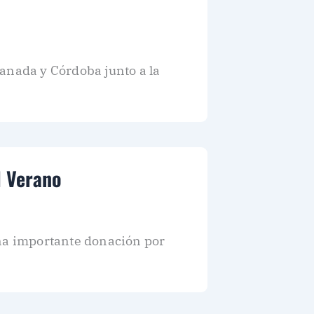
anada y Córdoba junto a la
l Verano
una importante donación por