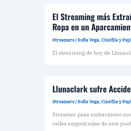
El Streaming más Extrañ
Ropa en un Aparcamien
Streamers
/
Sofía Vega, Cinéfila y Po
El streaming de hoy de Llunacl
Llunaclark sufre Accide
Streamers
/
Sofía Vega, Cinéfila y Po
Streamer pasa embarazoso momen
calles empedradas de este pueb