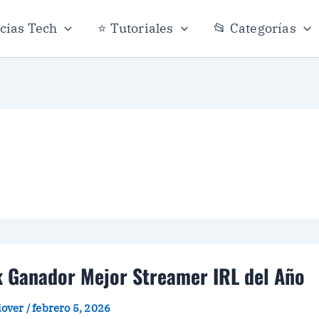
icias Tech
⭐ Tutoriales
📂 Categorías
k Ganador Mejor Streamer IRL del Año
plover
/
febrero 5, 2026