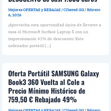
Mejores OFERTAS y REBAJAS
/
Cibered GG
/
febrero
6, 2026
¡Aprovecha esta oportunidad única de llevarte a
casa el Microsoft Surface Laptop 5 con un
impresionante 42% de descuento! Este
ordenador portátil […]
Oferta Portátil SAMSUNG Galaxy
Book3 360 Vuelta al Cole a
Precio Mínimo Histórico de
759,50 € Rebajado 49%
Mejores OFERTAS y REBAJAS
/
Cibered GG
/
febrero