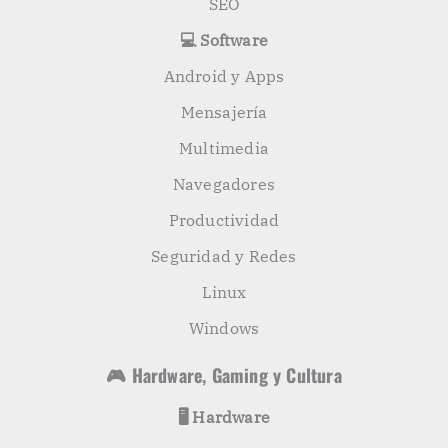
SEO
💻 Software
Android y Apps
Mensajería
Multimedia
Navegadores
Productividad
Seguridad y Redes
Linux
Windows
🎮 Hardware, Gaming y Cultura
🖥️ Hardware