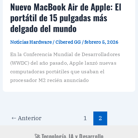
Nuevo MacBook Air de Apple: El
portátil de 15 pulgadas más
delgado del mundo
Noticias Hardware
/
Cibered GG
/
febrero 5, 2026
En la Conferencia Mundial de Desarrolladores
(WWDC) del año pasado, Apple lanzó nuevas
computadoras portátiles que usaban el
procesador M2 recién anunciado
←
Anterior
1
2
🚀 Tecnología, IA y Desarrollo