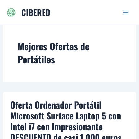
Ir
CIBERED
al
contenido
Mejores Ofertas de
Portátiles
Oferta Ordenador Portátil
Microsoft Surface Laptop 5 con
Intel i7 con Impresionante
DESCUENTO de casi 1.000 euros