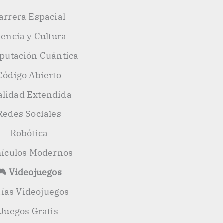
arrera Espacial
iencia y Cultura
utación Cuántica
Código Abierto
alidad Extendida
Redes Sociales
Robótica
ículos Modernos
🎮 Videojuegos
ías Videojuegos
Juegos Gratis