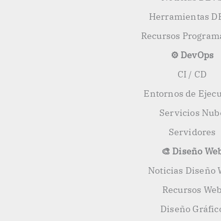
Herramientas D
Recursos Program
⚙️ DevOps
CI / CD
Entornos de Ejec
Servicios Nub
Servidores
🎨 Diseño We
Noticias Diseño
Recursos We
Diseño Gráfic