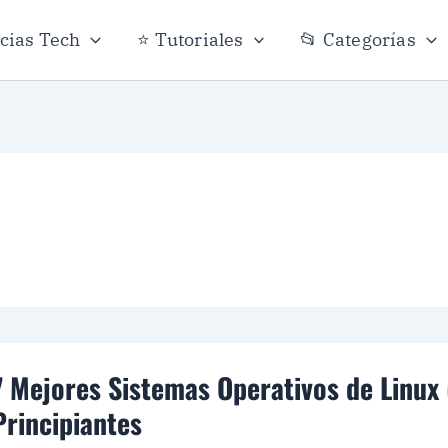
icias Tech
⭐ Tutoriales
📂 Categorías
7 Mejores Sistemas Operativos de Linux 
Principiantes