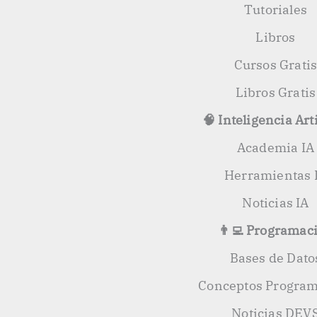
Tutoriales
Libros
Cursos Grati
Libros Gratis
🧠 Inteligencia Arti
Academia IA
Herramientas 
Noticias IA
👨‍💻 Programac
Bases de Dato
Conceptos Progra
Noticias DEV