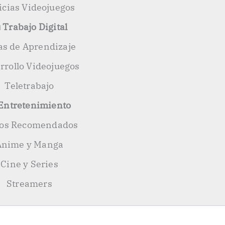
icias Videojuegos
 Trabajo Digital
as de Aprendizaje
rrollo Videojuegos
Teletrabajo
 Entretenimiento
ros Recomendados
Anime y Manga
Cine y Series
Streamers