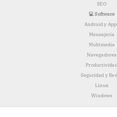
SEO
💻 Software
Android y App
Mensajería
Multimedia
Navegadores
Productivida
Seguridad y Re
Linux
Windows