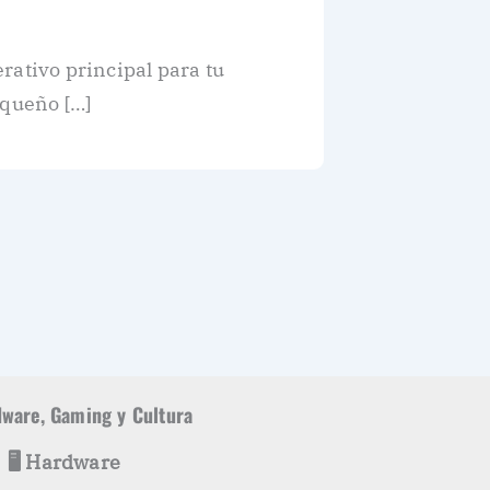
rativo principal para tu
equeño […]
ware, Gaming y Cultura
🖥️ Hardware