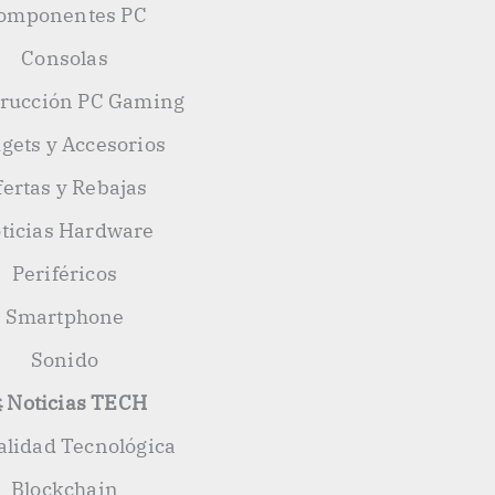
omponentes PC
Consolas
rucción PC Gaming
gets y Accesorios
fertas y Rebajas
ticias Hardware
Periféricos
Smartphone
Sonido
 Noticias TECH
alidad Tecnológica
Blockchain