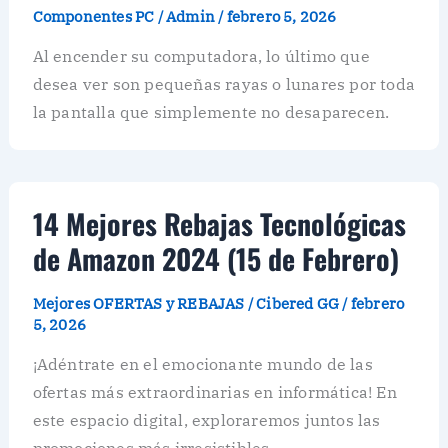
Componentes PC
/
Admin
/
febrero 5, 2026
Al encender su computadora, lo último que
desea ver son pequeñas rayas o lunares por toda
la pantalla que simplemente no desaparecen.
14 Mejores Rebajas Tecnológicas
de Amazon 2024 (15 de Febrero)
Mejores OFERTAS y REBAJAS
/
Cibered GG
/
febrero
5, 2026
¡Adéntrate en el emocionante mundo de las
ofertas más extraordinarias en informática! En
este espacio digital, exploraremos juntos las
promociones más irresistibles