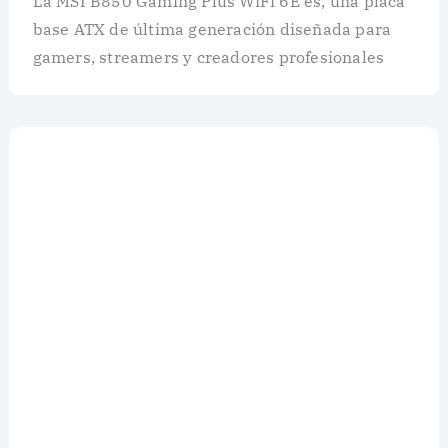
La MSI B850 Gaming Plus WiFi 6E es, una placa
base ATX de última generación diseñada para
gamers, streamers y creadores profesionales