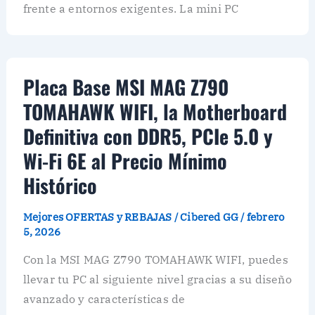
frente a entornos exigentes. La mini PC
Placa Base MSI MAG Z790
TOMAHAWK WIFI, la Motherboard
Definitiva con DDR5, PCIe 5.0 y
Wi-Fi 6E al Precio Mínimo
Histórico
Mejores OFERTAS y REBAJAS
/
Cibered GG
/
febrero
5, 2026
Con la MSI MAG Z790 TOMAHAWK WIFI, puedes
llevar tu PC al siguiente nivel gracias a su diseño
avanzado y características de