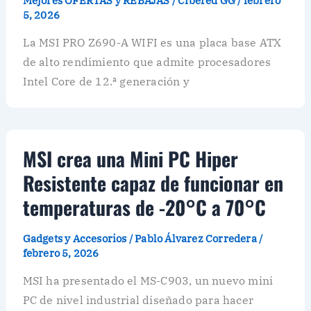
Mejores OFERTAS y REBAJAS
/
Cibered GG
/
febrero
5, 2026
La MSI PRO Z690-A WIFI es una placa base ATX
de alto rendimiento que admite procesadores
Intel Core de 12.ª generación y
MSI crea una Mini PC Hiper
Resistente capaz de funcionar en
temperaturas de -20°C a 70°C
Gadgets y Accesorios
/
Pablo Álvarez Corredera
/
febrero 5, 2026
MSI ha presentado el MS-C903, un nuevo mini
PC de nivel industrial diseñado para hacer