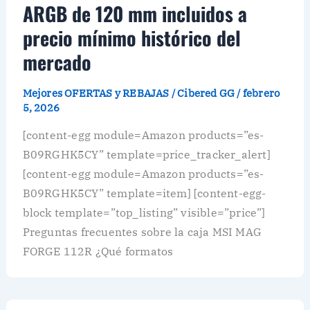
ARGB de 120 mm incluidos a
precio mínimo histórico del
mercado
Mejores OFERTAS y REBAJAS
/
Cibered GG
/
febrero
5, 2026
[content-egg module=Amazon products=”es-
B09RGHK5CY” template=price_tracker_alert]
[content-egg module=Amazon products=”es-
B09RGHK5CY” template=item] [content-egg-
block template=”top_listing” visible=”price”]
Preguntas frecuentes sobre la caja MSI MAG
FORGE 112R ¿Qué formatos