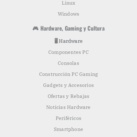
Linux
Windows
🎮 Hardware, Gaming y Cultura
🖥️ Hardware
Componentes PC
Consolas
Construcción PC Gaming
Gadgets y Accesorios
Ofertas y Rebajas
Noticias Hardware
Periféricos
Smartphone