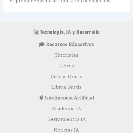
criptomonedas no se limita solo a estas dos
🚀 Tecnología, IA y Desarrollo
🎓 Recursos Educativos
Tutoriales
Libros
Cursos Gratis
Libros Gratis
🧠 Inteligencia Artificial
Academia IA
Herramientas IA
Noticias IA