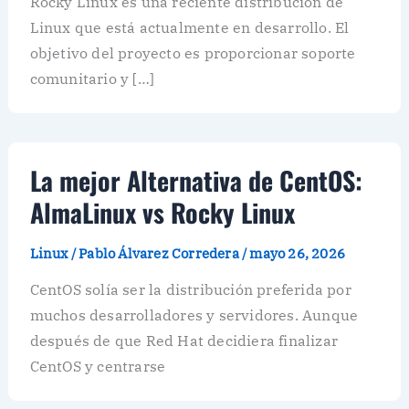
Rocky Linux es una reciente distribución de
Linux que está actualmente en desarrollo. El
objetivo del proyecto es proporcionar soporte
comunitario y […]
La mejor Alternativa de CentOS:
AlmaLinux vs Rocky Linux
Linux
/
Pablo Álvarez Corredera
/
mayo 26, 2026
CentOS solía ser la distribución preferida por
muchos desarrolladores y servidores. Aunque
después de que Red Hat decidiera finalizar
CentOS y centrarse