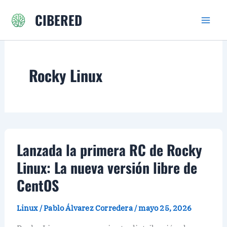
Ir
CIBERED
al
contenido
Rocky Linux
Lanzada la primera RC de Rocky
Linux: La nueva versión libre de
CentOS
Linux
/
Pablo Álvarez Corredera
/
mayo 25, 2026