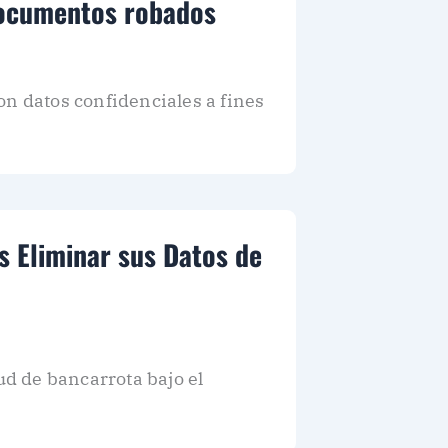
 documentos robados
on datos confidenciales a fines
 Eliminar sus Datos de
d de bancarrota bajo el