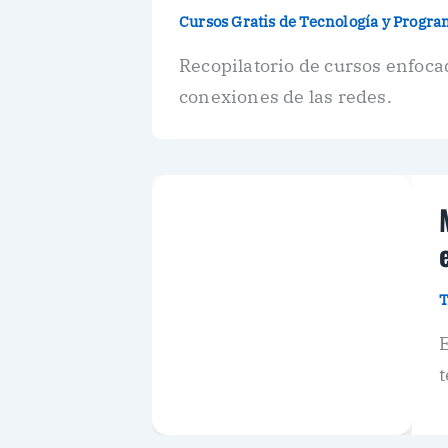
Cursos Gratis de Tecnología y Progr
Recopilatorio de cursos enfoca
conexiones de las redes.
T
E
t