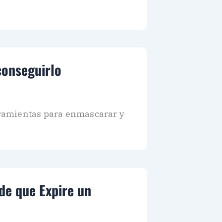
conseguirlo
amientas para enmascarar y
 de que Expire un