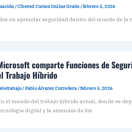
amación
/
Cibered Cursos Online Gratis
/
febrero 5, 2026
dos en aprender seguridad dentro del mundo de la re
Microsoft comparte Funciones de Segur
el Trabajo Híbrido
eletrabajo
/
Pablo Álvarez Corredera
/
febrero 5, 2026
n el mundo del trabajo híbrido actual, donde se de
ecnología digital y la amenaza de los