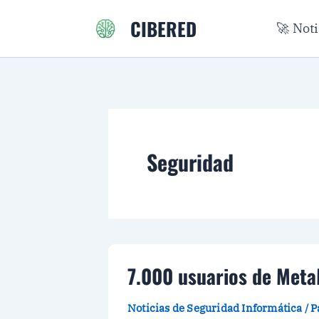
Ir
CIBERED
🚀 Not
al
contenido
Seguridad
7.000 usuarios de Meta
Noticias de Seguridad Informática
/
P