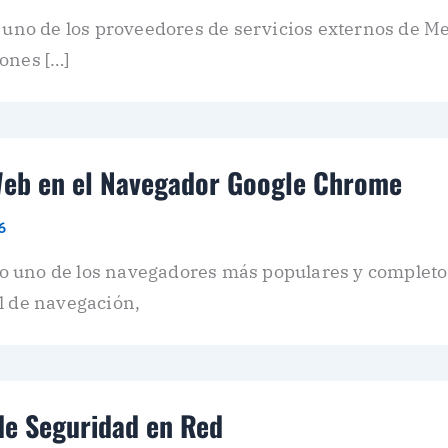
a uno de los proveedores de servicios externos de 
ones […]
Web en el Navegador Google Chrome
6
 uno de los navegadores más populares y completos
l de navegación,
de Seguridad en Red