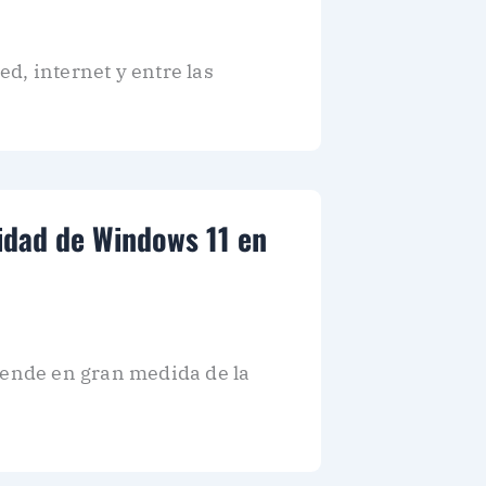
d, internet y entre las
idad de Windows 11 en
pende en gran medida de la