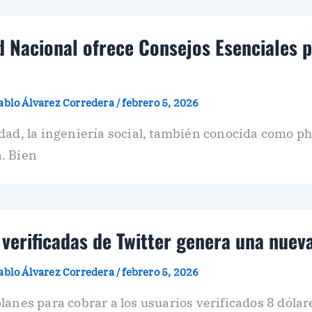
d Nacional ofrece Consejos Esenciales 
ablo Álvarez Corredera
/
febrero 5, 2026
dad, la ingeniería social, también conocida como 
. Bien
 verificadas de Twitter genera una nue
ablo Álvarez Corredera
/
febrero 5, 2026
lanes para cobrar a los usuarios verificados 8 dólar