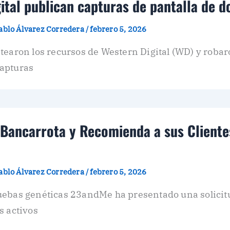
ital publican capturas de pantalla de
ablo Álvarez Corredera
/
febrero 5, 2026
tearon los recursos de Western Digital (WD) y robar
capturas
Bancarrota y Recomienda a sus Clientes
ablo Álvarez Corredera
/
febrero 5, 2026
uebas genéticas 23andMe ha presentado una solicitu
s activos