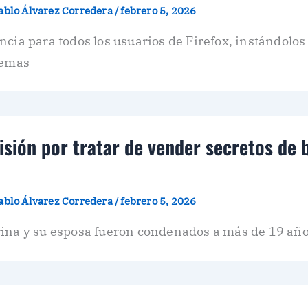
ablo Álvarez Corredera
/
febrero 5, 2026
cia para todos los usuarios de Firefox, instándolos
lemas
isión por tratar de vender secretos de
ablo Álvarez Corredera
/
febrero 5, 2026
rina y su esposa fueron condenados a más de 19 año