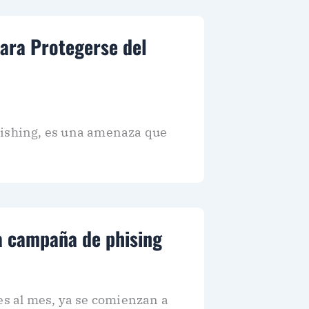
para Protegerse del
phishing, es una amenaza que
va campaña de phising
es al mes, ya se comienzan a