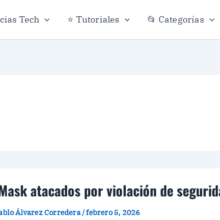
icias Tech
⭐ Tutoriales
📂 Categorías
Mask atacados por violación de seguri
ablo Álvarez Corredera
/
febrero 5, 2026