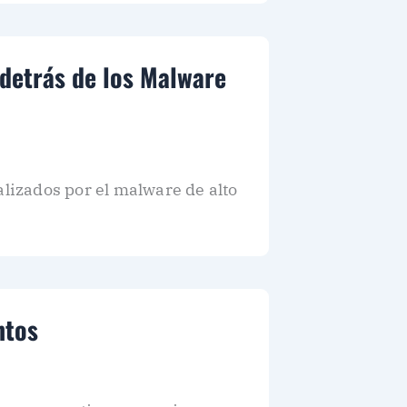
 detrás de los Malware
alizados por el malware de alto
ntos