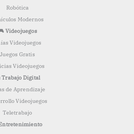
Robótica
ículos Modernos
🎮 Videojuegos
ías Videojuegos
Juegos Gratis
icias Videojuegos
 Trabajo Digital
as de Aprendizaje
rrollo Videojuegos
Teletrabajo
 Entretenimiento