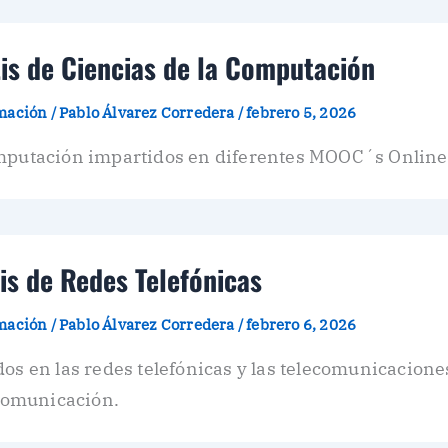
is de Ciencias de la Computación
amación
/
Pablo Álvarez Corredera
/
febrero 5, 2026
omputación impartidos en diferentes MOOC´s Online
is de Redes Telefónicas
amación
/
Pablo Álvarez Corredera
/
febrero 6, 2026
os en las redes telefónicas y las telecomunicacione
ocomunicación.