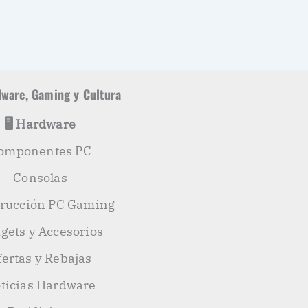
ware, Gaming y Cultura
🖥️ Hardware
omponentes PC
Consolas
rucción PC Gaming
gets y Accesorios
fertas y Rebajas
ticias Hardware