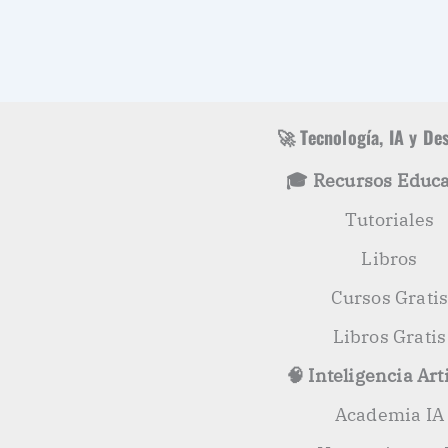
🚀 Tecnología, IA y De
🎓 Recursos Educa
Tutoriales
Libros
Cursos Grati
Libros Gratis
🧠 Inteligencia Arti
Academia IA