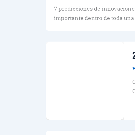
7 predicciones de innovaciones
importante dentro de toda una
H
C
C