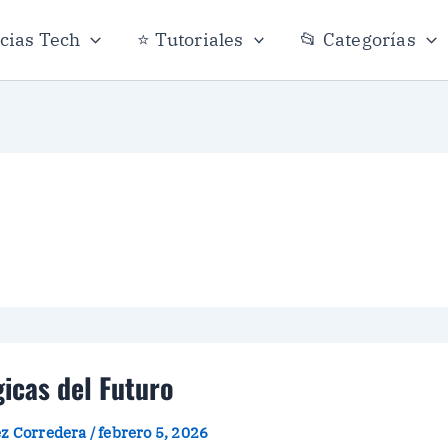
icias Tech
⭐ Tutoriales
📂 Categorías
icas del Futuro
ez Corredera
/
febrero 5, 2026