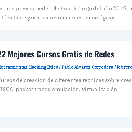
 que quizás pueden llegar a lo largo del año 2019, 
 década de grandes revoluciones tecnológicas.
22 Mejores Cursos Gratis de Redes
erramientas Hacking Ético
/
Pablo Álvarez Corredera
/
febrero
ursos de creación de diferentes técnicas sobre cre
ISCO, packet tracer, emulación, virtualización.