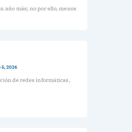
un año más; no por ello, menos
 5, 2026
ación de redes informáticas,