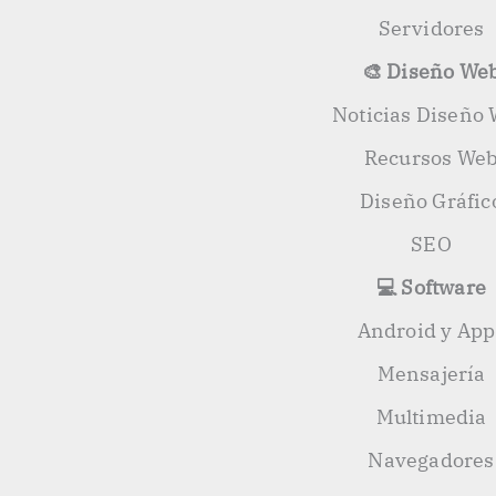
Servidores
🎨 Diseño We
Noticias Diseño
Recursos We
Diseño Gráfic
SEO
💻 Software
Android y App
Mensajería
Multimedia
Navegadores