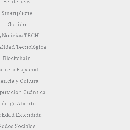
Periféricos
Smartphone
Sonido
 Noticias TECH
alidad Tecnológica
Blockchain
arrera Espacial
iencia y Cultura
utación Cuántica
Código Abierto
alidad Extendida
Redes Sociales