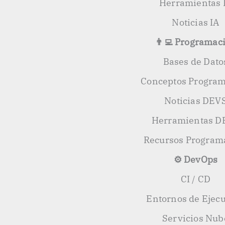
Herramientas 
Noticias IA
👨‍💻 Programac
Bases de Dato
Conceptos Progra
Noticias DEV
Herramientas D
Recursos Program
⚙️ DevOps
CI / CD
Entornos de Ejec
Servicios Nub