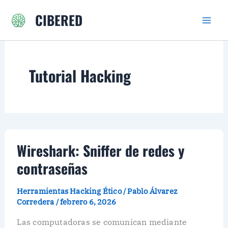
Ir
CIBERED
al
contenido
Tutorial Hacking
Wireshark: Sniffer de redes y
contraseñas
Herramientas Hacking Ético
/
Pablo Álvarez
Corredera
/
febrero 6, 2026
Las computadoras se comunican mediante