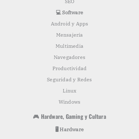
SEO
💻 Software
Android y Apps
Mensajería
Multimedia
Navegadores
Productividad
Seguridad y Redes
Linux
Windows
🎮 Hardware, Gaming y Cultura
🖥️ Hardware