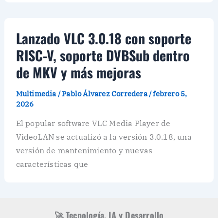
Lanzado VLC 3.0.18 con soporte
RISC-V, soporte DVBSub dentro
de MKV y más mejoras
Multimedia
/
Pablo Álvarez Corredera
/
febrero 5,
2026
El popular software VLC Media Player de
VideoLAN se actualizó a la versión 3.0.18, una
versión de mantenimiento y nuevas
características que
🚀 Tecnología, IA y Desarrollo