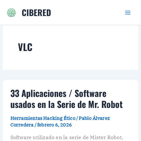
Ir
CIBERED
al
contenido
VLC
33 Aplicaciones / Software
usados en la Serie de Mr. Robot
Herramientas Hacking Ético
/
Pablo Álvarez
Corredera
/
febrero 6, 2026
Software utilizado en la serie de Mister Robot,