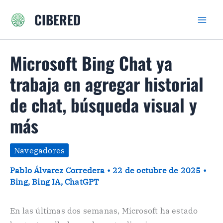
Ir
CIBERED
al
contenido
Microsoft Bing Chat ya
trabaja en agregar historial
de chat, búsqueda visual y
más
Navegadores
Pablo Álvarez Corredera
•
22 de octubre de 2025
•
Bing
,
Bing IA
,
ChatGPT
En las últimas dos semanas, Microsoft ha estado