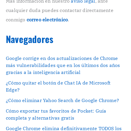
o
Más información en nuestro
aviso legal
, ante
.
cualquier duda puedes contactar directamente
.
conmigo
correo electrónico
.
Navegadores
Google corrige en dos actualizaciones de Chrome
más vulnerabilidades que en los últimos dos años
gracias a la inteligencia artificial
¿Cómo quitar el botón de Chat IA de Microsoft
Edge?
¿Cómo eliminar Yahoo Search de Google Chrome?
Cómo exportar tus favoritos de Pocket: Guía
completa y alternativas gratis
Google Chrome elimina definitivamente TODOS los