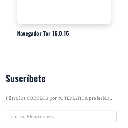
Navegador Tor 15.0.15
Suscríbete
Filtra los CORREOS por tu TEMÁTICA preferida..
C
o
r