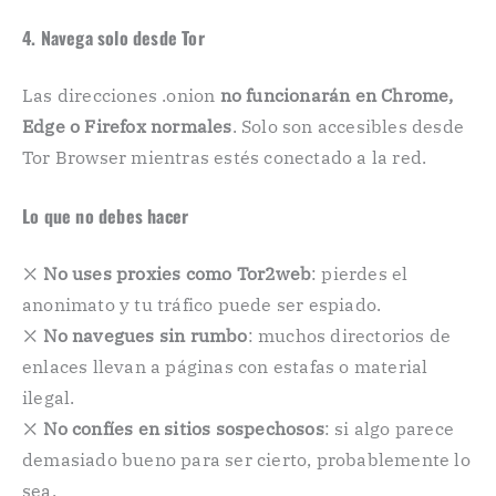
4. Navega solo desde Tor
Las direcciones .onion
no funcionarán en Chrome,
Edge o Firefox normales
. Solo son accesibles desde
Tor Browser mientras estés conectado a la red.
Lo que
no debes hacer
❌
No uses proxies como Tor2web
: pierdes el
anonimato y tu tráfico puede ser espiado.
❌
No navegues sin rumbo
: muchos directorios de
enlaces llevan a páginas con estafas o material
ilegal.
❌
No confíes en sitios sospechosos
: si algo parece
demasiado bueno para ser cierto, probablemente lo
sea.