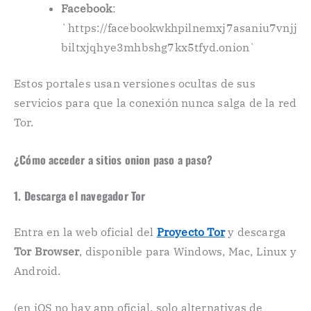
Facebook
:
`https://facebookwkhpilnemxj7asaniu7vnjj
biltxjqhye3mhbshg7kx5tfyd.onion`
Estos portales usan versiones ocultas de sus
servicios para que la conexión nunca salga de la red
Tor.
¿Cómo acceder a sitios onion paso a paso?
1. Descarga el navegador Tor
Entra en la web oficial del
Proyecto Tor
y descarga
Tor Browser
, disponible para Windows, Mac, Linux y
Android.
(en iOS no hay app oficial, solo alternativas de