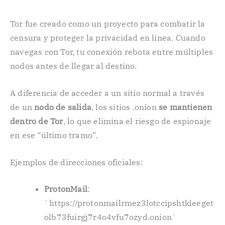
Tor fue creado como un proyecto para combatir la
censura y proteger la privacidad en línea. Cuando
navegas con Tor, tu conexión rebota entre múltiples
nodos antes de llegar al destino.
A diferencia de acceder a un sitio normal a través
de un
nodo de salida
, los sitios .onion
se mantienen
dentro de Tor
, lo que elimina el riesgo de espionaje
en ese “último tramo”.
Ejemplos de direcciones oficiales:
ProtonMail
:
`https://protonmailrmez3lotccipshtkleeget
olb73fuirgj7r4o4vfu7ozyd.onion`