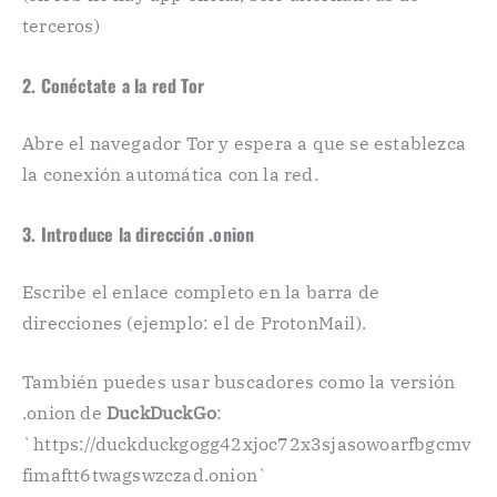
terceros)
2. Conéctate a la red Tor
Abre el navegador Tor y espera a que se establezca
la conexión automática con la red.
3. Introduce la dirección .onion
Escribe el enlace completo en la barra de
direcciones (ejemplo: el de ProtonMail).
También puedes usar buscadores como la versión
.onion de
DuckDuckGo
:
`https://duckduckgogg42xjoc72x3sjasowoarfbgcmv
fimaftt6twagswzczad.onion`