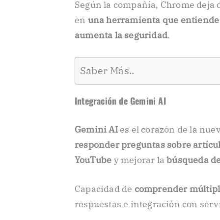
Según la compañía, Chrome deja d
en
una herramienta que entiende e
aumenta la seguridad
.
Saber Más..
Integración de Gemini AI
Gemini AI
es el corazón de la nu
responder preguntas sobre artícu
YouTube
y mejorar la
búsqueda de
Capacidad de
comprender múltipl
respuestas e integración con ser