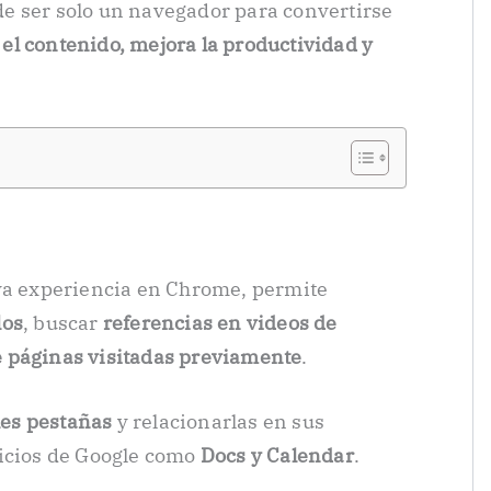
e ser solo un navegador para convertirse
l contenido, mejora la productividad y
eva experiencia en Chrome, permite
los
, buscar
referencias en videos de
 páginas visitadas previamente
.
es pestañas
y relacionarlas en sus
vicios de Google como
Docs y Calendar
.