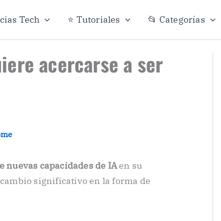
icias Tech
⭐ Tutoriales
📂 Categorías
ere acercarse a ser
ome
e nuevas capacidades de IA
en su
mbio significativo en la forma de