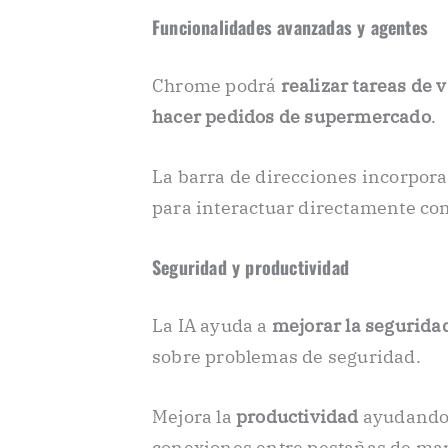
Funcionalidades avanzadas y agentes
Chrome podrá
realizar tareas de 
hacer pedidos de supermercado
.
La barra de direcciones incorpor
para interactuar directamente co
Seguridad y productividad
La IA ayuda a
mejorar la segurida
sobre problemas de seguridad.
Mejora la
productividad
ayudando 
conexiones entre pestañas de man