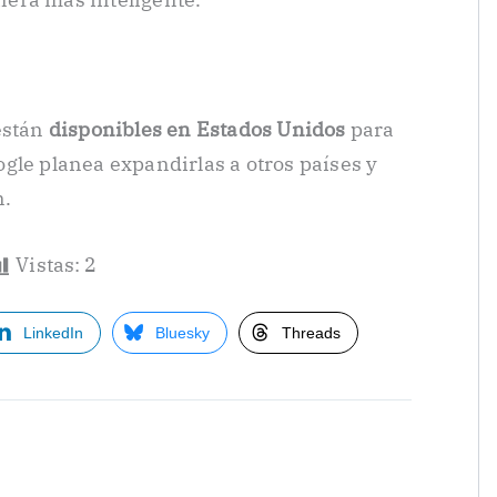
están
disponibles en Estados Unidos
para
gle planea expandirlas a otros países y
n.
Vistas:
2
LinkedIn
Bluesky
Threads