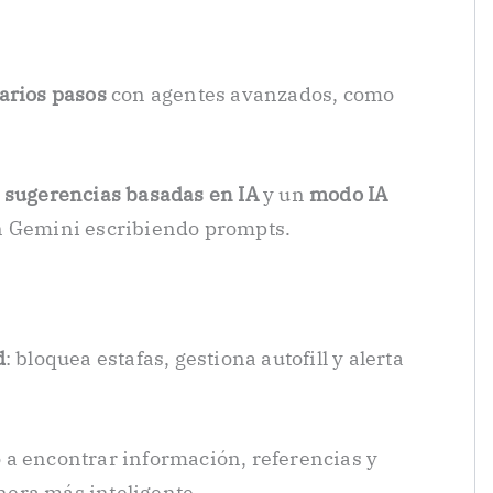
varios pasos
con agentes avanzados, como
a
sugerencias basadas en IA
y un
modo IA
n Gemini escribiendo prompts.
d
: bloquea estafas, gestiona autofill y alerta
a encontrar información, referencias y
era más inteligente.