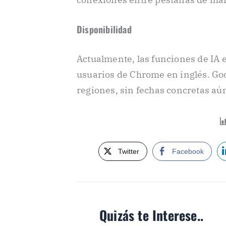
Disponibilidad
Actualmente, las funciones de IA 
usuarios de Chrome en inglés. Goo
regiones, sin fechas concretas aú
Twitter
Facebook
Quizás te Interese..