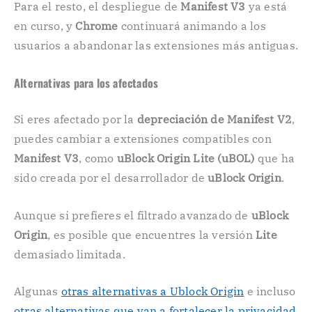
Para el resto, el despliegue de
Manifest V3
ya está
en curso, y
Chrome
continuará animando a los
usuarios a abandonar las extensiones más antiguas.
Alternativas para los afectados
Si eres afectado por la
depreciación de Manifest V2
,
puedes cambiar a extensiones compatibles con
Manifest V3
, como
uBlock Origin Lite (uBOL)
que ha
sido creada por el desarrollador de
uBlock Origin
.
Aunque si prefieres el filtrado avanzado de
uBlock
Origin
, es posible que encuentres la versión
Lite
demasiado limitada.
Algunas
otras alternativas a Ublock Origin
e incluso
otras alternativas que van a fortalecer la privacidad