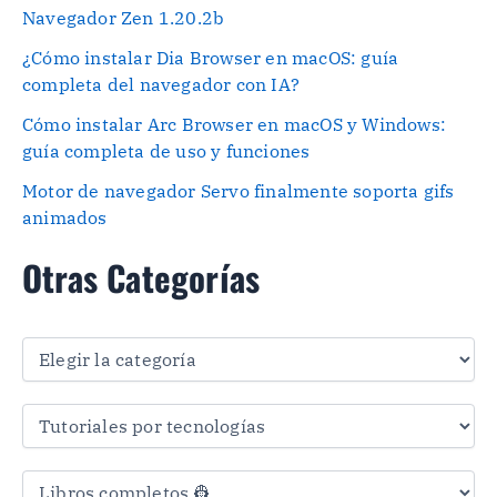
Navegador Zen 1.20.2b
¿Cómo instalar Dia Browser en macOS: guía
completa del navegador con IA?
Cómo instalar Arc Browser en macOS y Windows:
guía completa de uso y funciones
Motor de navegador Servo finalmente soporta gifs
animados
Otras Categorías
O
t
r
a
s
C
a