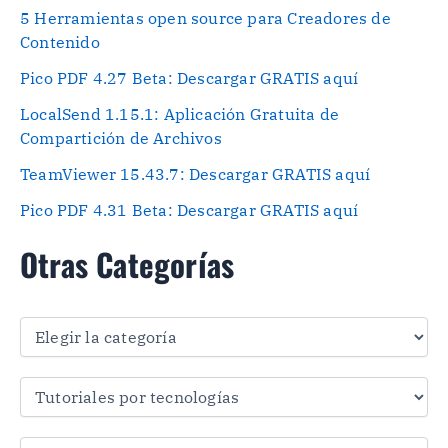
5 Herramientas open source para Creadores de
Contenido
Pico PDF 4.27 Beta: Descargar GRATIS aquí
LocalSend 1.15.1: Aplicación Gratuita de
Compartición de Archivos
TeamViewer 15.43.7: Descargar GRATIS aquí
Pico PDF 4.31 Beta: Descargar GRATIS aquí
Otras Categorías
O
t
r
a
s
C
a