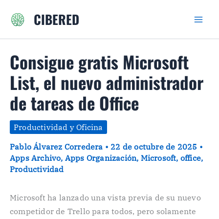
Ir
CIBERED
al
contenido
Consigue gratis Microsoft
List, el nuevo administrador
de tareas de Office
Productividad y Oficina
Pablo Álvarez Corredera
•
22 de octubre de 2025
•
Apps Archivo
,
Apps Organización
,
Microsoft
,
office
,
Productividad
Microsoft ha lanzado una vista previa de su nuevo
competidor de Trello para todos, pero solamente