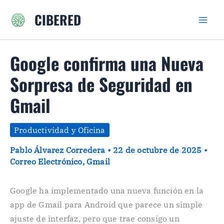
Ir
CIBERED
al
contenido
Google confirma una Nueva
Sorpresa de Seguridad en
Gmail
Productividad y Oficina
Pablo Álvarez Corredera
•
22 de octubre de 2025
•
Correo Electrónico
,
Gmail
Google ha implementado una nueva función en la
app de Gmail para Android que parece un simple
ajuste de interfaz, pero que trae consigo un