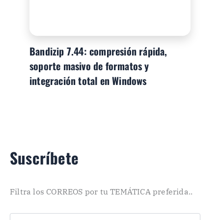
Bandizip 7.44: compresión rápida,
soporte masivo de formatos y
integración total en Windows
Suscríbete
Filtra los CORREOS por tu TEMÁTICA preferida..
C