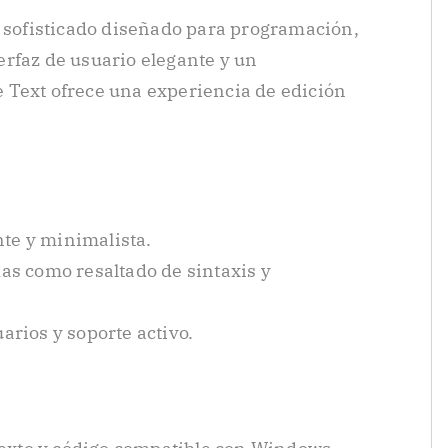
o sofisticado diseñado para programación,
rfaz de usuario elegante y un
 Text ofrece una experiencia de edición
nte y minimalista.
s como resaltado de sintaxis y
rios y soporte activo.