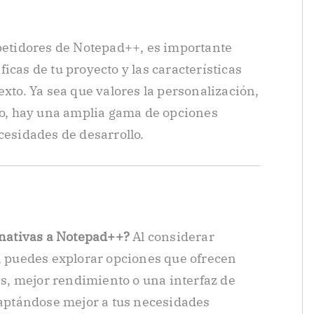
mpetidores de Notepad++, es importante
icas de tu proyecto y las características
exto. Ya sea que valores la personalización,
uso, hay una amplia gama de opciones
cesidades de desarrollo.
rnativas a Notepad++?
Al considerar
, puedes explorar opciones que ofrecen
es, mejor rendimiento o una interfaz de
daptándose mejor a tus necesidades