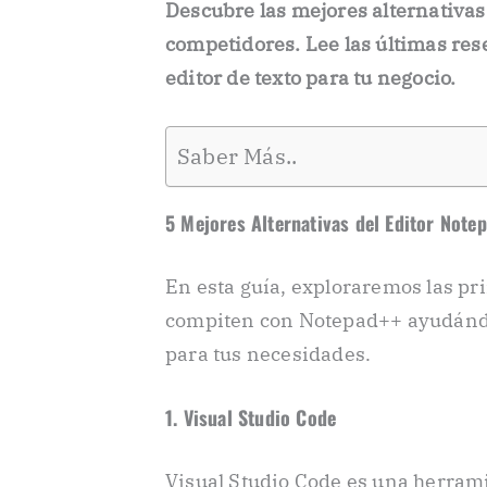
Descubre las mejores alternativas
competidores. Lee las últimas res
editor de texto para tu negocio.
Saber Más..
5 Mejores Alternativas del Editor Note
En esta guía, exploraremos las pr
compiten con Notepad++ ayudándo
para tus necesidades.
1. Visual Studio Code
Visual Studio Code es una herrami