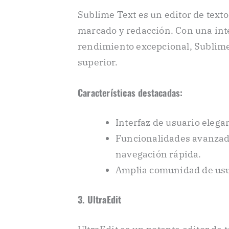
Sublime Text es un editor de text
marcado y redacción. Con una inte
rendimiento excepcional, Sublime
superior.
Características destacadas:
Interfaz de usuario elega
Funcionalidades avanzada
navegación rápida.
Amplia comunidad de usua
3. UltraEdit