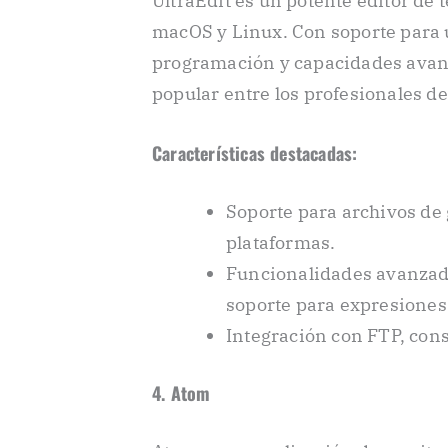
UltraEdit es un potente editor de
macOS y Linux. Con soporte para 
programación y capacidades avanz
popular entre los profesionales de
Características destacadas:
Soporte para archivos de
plataformas.
Funcionalidades avanzad
soporte para expresiones 
Integración con FTP, cons
4. Atom