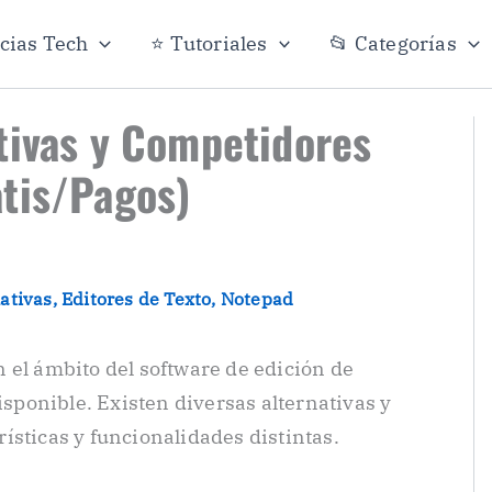
icias Tech
⭐ Tutoriales
📂 Categorías
tivas y Competidores
tis/Pagos)
ativas
,
Editores de Texto
,
Notepad
 el ámbito del software de edición de
disponible. Existen diversas alternativas y
ísticas y funcionalidades distintas.