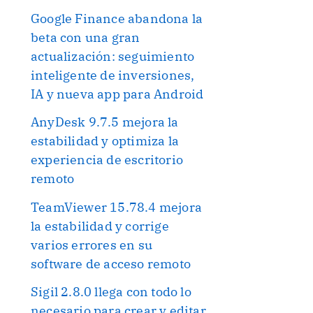
Google Finance abandona la
beta con una gran
actualización: seguimiento
inteligente de inversiones,
IA y nueva app para Android
AnyDesk 9.7.5 mejora la
estabilidad y optimiza la
experiencia de escritorio
remoto
TeamViewer 15.78.4 mejora
la estabilidad y corrige
varios errores en su
software de acceso remoto
Sigil 2.8.0 llega con todo lo
necesario para crear y editar