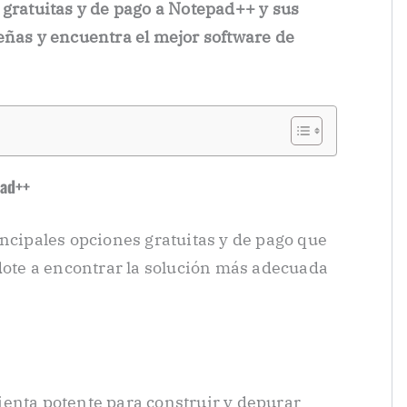
 gratuitas y de pago a Notepad++ y sus
eñas y encuentra el mejor software de
pad++
incipales opciones gratuitas y de pago que
te a encontrar la solución más adecuada
enta potente para construir y depurar