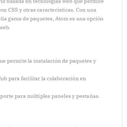
rio basada en tecnologías web que permite
 con CSS y otras características. Con una
plia gama de paquetes, Atom es una opción
 web.
ue permite la instalación de paquetes y
ub para facilitar la colaboración en
soporte para múltiples paneles y pestañas.