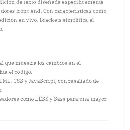
dición de texto diseñada específicamente
dores front-end. Con características como
 edición en vivo, Brackets simplifica el
b.
al que muestra los cambios en el
ta el código.
TML, CSS y JavaScript, con resaltado de
o.
esadores como LESS y Sass para una mayor