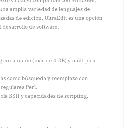
 texto y código compatible con Windows,
una amplia variedad de lenguajes de
adas de edición, UltraEdit es una opción
l desarrollo de software.
 gran tamaño (más de 4 GB) y múltiples
as como búsqueda y reemplazo con
regulares Perl.
ola SSH y capacidades de scripting.